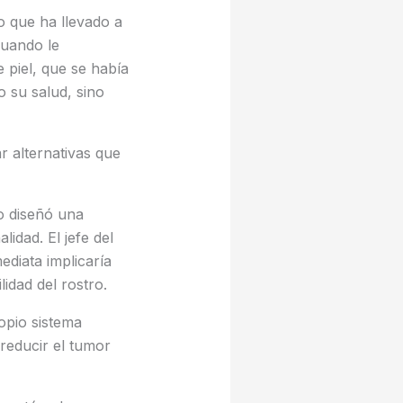
 que ha llevado a
Cuando le
 piel, que se había
o su salud, sino
r alternativas que
o diseñó una
idad. El jefe del
diata implicaría
lidad del rostro.
ropio sistema
reducir el tumor