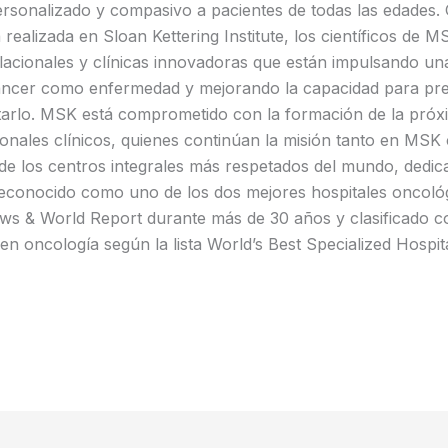
rsonalizado y compasivo a pacientes de todas las edades. 
a realizada en Sloan Kettering Institute, los científicos de
slacionales y clínicas innovadoras que están impulsando un
ncer como enfermedad y mejorando la capacidad para pre
ratarlo. MSK está comprometido con la formación de la pró
sionales clínicos, quienes continúan la misión tanto en MSK
 los centros integrales más respetados del mundo, dedic
 reconocido como uno de los dos mejores hospitales oncoló
ws & World Report durante más de 30 años y clasificado c
en oncología según la lista World’s Best Specialized Hospit