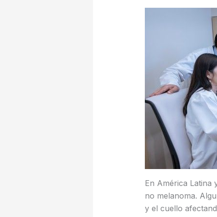
En América Latina 
no melanoma. Algun
y el cuello afectan