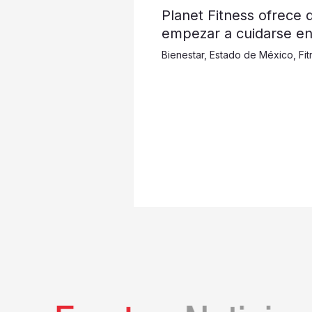
Planet Fitness ofrece
empezar a cuidarse e
Bienestar
,
Estado de México
,
Fi