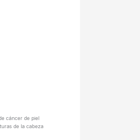
e cáncer de piel
uras de la cabeza