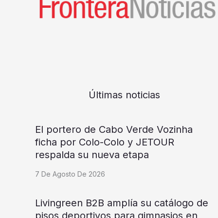
Últimas noticias
El portero de Cabo Verde Vozinha
ficha por Colo-Colo y JETOUR
respalda su nueva etapa
7 De Agosto De 2026
Livingreen B2B amplía su catálogo de
pisos deportivos para gimnasios en