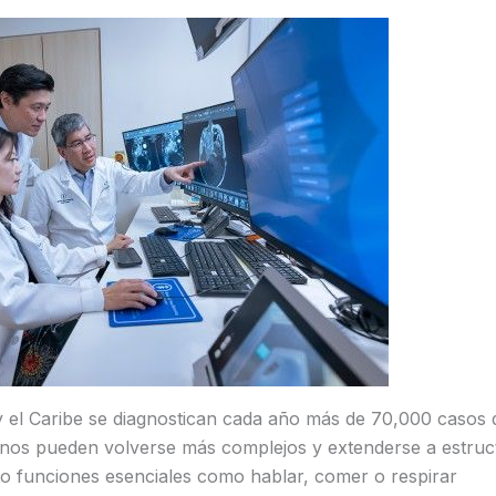
y el Caribe se diagnostican cada año más de 70,000 casos d
os pueden volverse más complejos y extenderse a estruct
do funciones esenciales como hablar, comer o respirar