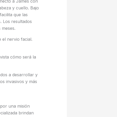
conectó a James con
beza y cuello. Bajo
acilita que las
s. Los resultados
s meses.
el nervio facial.
vista cómo será la
ados a desarrollar y
os invasivos y más
 por una misión
cializada brindan