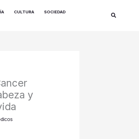
ÍA
CULTURA
SOCIEDAD
Buscar
Cancer
abeza y
vida
édicos