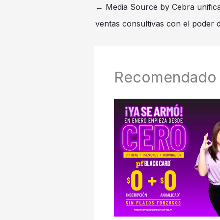
←
Media Source by Cebra unifi
ventas consultivas con el poder d
Recomendado