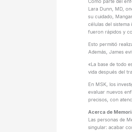
Como parte del enf
Lara Dunn, MD, onc
su cuidado, Mangan
células del sistema
fueron rápidos y co
Esto permitió reali
Además, James evitó
«La base de todo es
vida después del tr
En MSK, los investi
evaluar nuevos enf
precisos, con aten
Acerca de Memoria
Las personas de Me
singular: acabar co