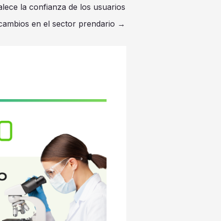
lece la confianza de los usuarios
cambios en el sector prendario
→