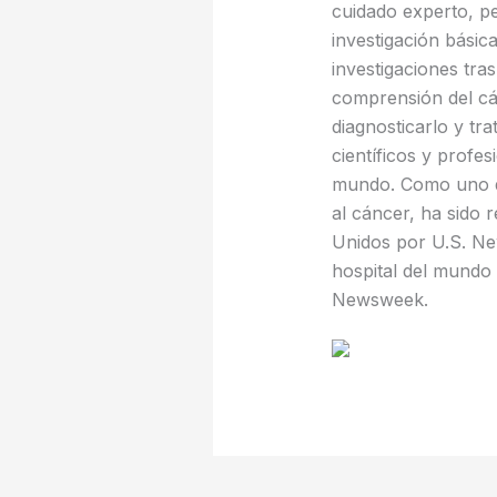
cuidado experto, pe
investigación básic
investigaciones tra
comprensión del cá
diagnosticarlo y t
científicos y profe
mundo. Como uno de
al cáncer, ha sido
Unidos por U.S. Ne
hospital del mundo 
Newsweek.