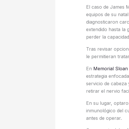
El caso de James M
equipos de su natal
diagnosticaron carc
extendido hasta la 
perder la capacidad
Tras revisar opcion
le permitieran trat
En
Memorial Sloan 
estrategia enfocada 
servicio de cabeza 
retirar el nervio fa
En su lugar, optaro
inmunológico del cu
antes de operar.