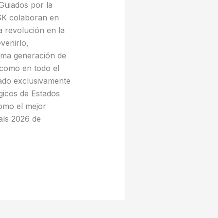
Guiados por la
 MSK colaboran en
a revolución en la
venirlo,
xima generación de
 como en todo el
ado exclusivamente
gicos de Estados
omo el mejor
als 2026 de