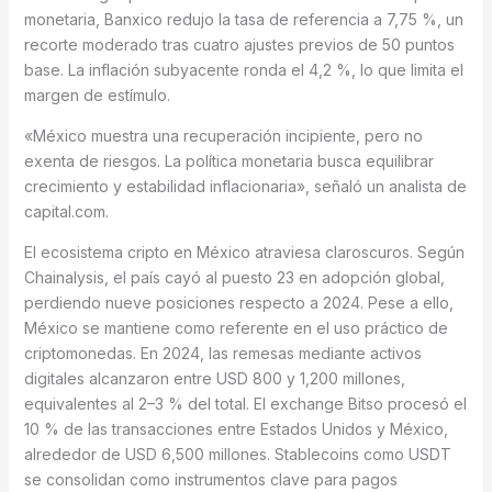
monetaria, Banxico redujo la tasa de referencia a 7,75 %, un
recorte moderado tras cuatro ajustes previos de 50 puntos
base. La inflación subyacente ronda el 4,2 %, lo que limita el
margen de estímulo.
«México muestra una recuperación incipiente, pero no
exenta de riesgos. La política monetaria busca equilibrar
crecimiento y estabilidad inflacionaria», señaló un analista de
capital.com.
El ecosistema cripto en México atraviesa claroscuros. Según
Chainalysis, el país cayó al puesto 23 en adopción global,
perdiendo nueve posiciones respecto a 2024. Pese a ello,
México se mantiene como referente en el uso práctico de
criptomonedas. En 2024, las remesas mediante activos
digitales alcanzaron entre USD 800 y 1,200 millones,
equivalentes al 2–3 % del total. El exchange Bitso procesó el
10 % de las transacciones entre Estados Unidos y México,
alrededor de USD 6,500 millones. Stablecoins como USDT
se consolidan como instrumentos clave para pagos