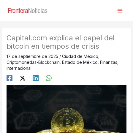
Ir
al
contenido
Capital.com explica el papel del
bitcoin en tiempos de crisis
17 de septiembre de 2025
/
Ciudad de México
,
Criptomonedas-Blockchain
,
Estado de México
,
Finanzas
,
Internacional