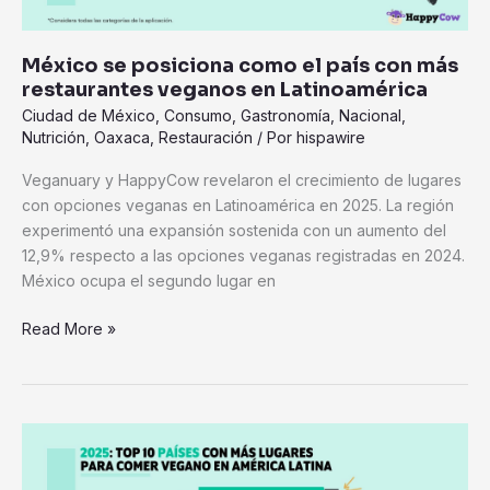
veganos
en
México se posiciona como el país con más
Latinoamérica
restaurantes veganos en Latinoamérica
Ciudad de México
,
Consumo
,
Gastronomía
,
Nacional
,
Nutrición
,
Oaxaca
,
Restauración
/ Por
hispawire
Veganuary y HappyCow revelaron el crecimiento de lugares
con opciones veganas en Latinoamérica en 2025. La región
experimentó una expansión sostenida con un aumento del
12,9% respecto a las opciones veganas registradas en 2024.
México ocupa el segundo lugar en
Read More »
Colombia
se
posiciona