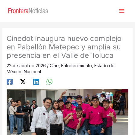
Ir
al
contenido
Cinedot inaugura nuevo complejo
en Pabellón Metepec y amplía su
presencia en el Valle de Toluca
22 de abril de 2026
/
Cine
,
Entretenimiento
,
Estado de
México
,
Nacional