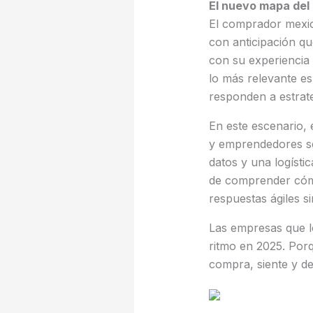
El nuevo mapa del
El comprador mexic
con anticipación q
con su experiencia 
lo más relevante es
responden a estrate
En este escenario, 
y emprendedores se
datos y una logístic
de comprender cóm
respuestas ágiles s
Las empresas que l
ritmo en 2025. Por
compra, siente y d