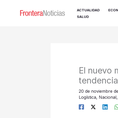
Ir
al
ACTUALIDAD
ECON
contenido
SALUD
El nuevo
tendencia
20 de noviembre d
Logística
,
Nacional