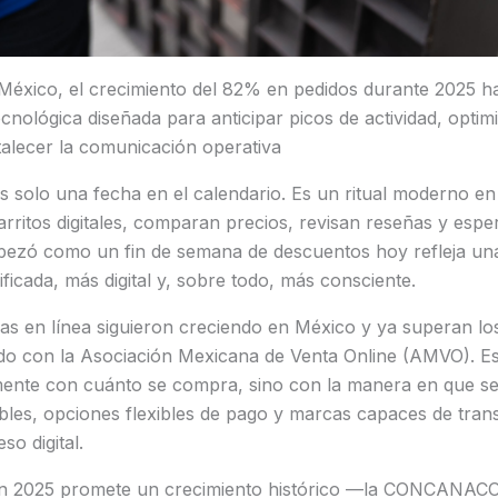
e México, el crecimiento del 82% en pedidos durante 2025 
cnológica diseñada para anticipar picos de actividad, optim
talecer la comunicación operativa
s solo una fecha en el calendario. Es un ritual moderno en
rritos digitales, comparan precios, revisan reseñas y espe
pezó como un fin de semana de descuentos hoy refleja un
icada, más digital y, sobre todo, más consciente.
s en línea siguieron creciendo en México y ya superan los
do con la Asociación Mexicana de Venta Online (AMVO). Es
mente con cuánto se compra, sino con la manera en que se
bles, opciones flexibles de pago y marcas capaces de trans
so digital.
Fin 2025 promete un crecimiento histórico —la CONCANACO