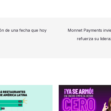
ción de una fecha que hoy
Monnet Payments invier
refuerza su lider