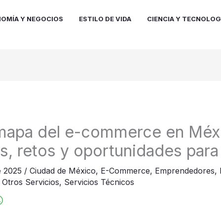
OMÍA Y NEGOCIOS
ESTILO DE VIDA
CIENCIA Y TECNOLOG
 mapa del e-commerce en Méx
s, retos y oportunidades par
e 2025
/
Ciudad de México
,
E-Commerce
,
Emprendedores
,
,
Otros Servicios
,
Servicios Técnicos