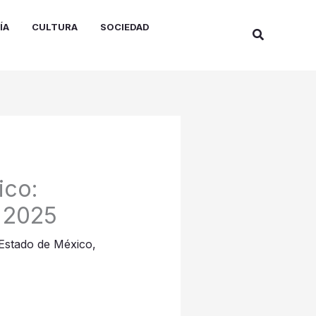
ÍA
CULTURA
SOCIEDAD
Buscar
ico:
a 2025
Estado de México
,