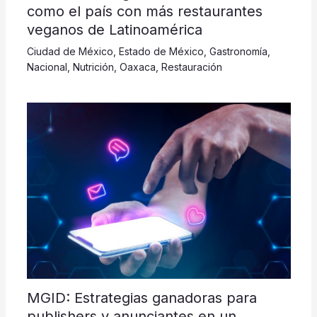
como el país con más restaurantes
veganos de Latinoamérica
Ciudad de México
,
Estado de México
,
Gastronomía
,
Nacional
,
Nutrición
,
Oaxaca
,
Restauración
MGID: Estrategias ganadoras para
publishers y anunciantes en un