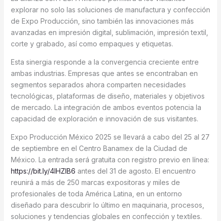
explorar no solo las soluciones de manufactura y confección
de Expo Producción, sino también las innovaciones más
avanzadas en impresión digital, sublimación, impresión textil,
corte y grabado, así como empaques y etiquetas.
Esta sinergia responde a la convergencia creciente entre
ambas industrias. Empresas que antes se encontraban en
segmentos separados ahora comparten necesidades
tecnológicas, plataformas de diseño, materiales y objetivos
de mercado. La integración de ambos eventos potencia la
capacidad de exploración e innovación de sus visitantes.
Expo Producción México 2025 se llevará a cabo del 25 al 27
de septiembre en el Centro Banamex de la Ciudad de
México. La entrada será gratuita con registro previo en línea:
https://bit.ly/4lHZlB6
antes del 31 de agosto. El encuentro
reunirá a más de 250 marcas expositoras y miles de
profesionales de toda América Latina, en un entorno
diseñado para descubrir lo último en maquinaria, procesos,
soluciones y tendencias globales en confección y textiles.