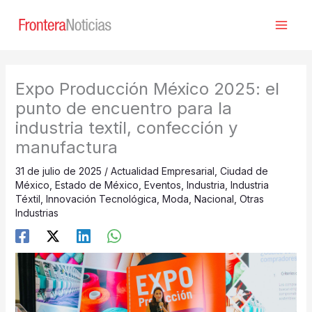
Ir
al
contenido
Expo Producción México 2025: el
punto de encuentro para la
industria textil, confección y
manufactura
31 de julio de 2025
/
Actualidad Empresarial
,
Ciudad de
México
,
Estado de México
,
Eventos
,
Industria
,
Industria
Téxtil
,
Innovación Tecnológica
,
Moda
,
Nacional
,
Otras
Industrias