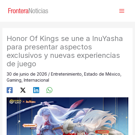
Ir
al
contenido
Honor Of Kings se une a InuYasha
para presentar aspectos
exclusivos y nuevas experiencias
de juego
30 de junio de 2026
/
Entretenimiento
,
Estado de México
,
Gaming
,
Internacional