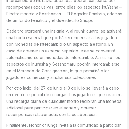
Intercambio de InuYasha obtenidas podrán canjearse por
recompensas exclusivas, entre ellas los aspectos InuYasha –
Electroimpacto y Sesshomaru – El Segador Sombrío, además
de un fondo temático y el duendecillo Shippo.
Cada tiro otorgará una insignia y, al reunir cuatro, se activará
una tirada especial que podrá recompensar a los jugadores
con Monedas de Intercambio o un aspecto aleatorio. En
caso de obtener un aspecto repetido, este se convertirá
automáticamente en monedas de intercambio. Asimismo, los
aspectos de InuYasha y Sesshomaru podrán intercambiarse
en el Mercado de Consignación, lo que permitirá a los
jugadores comerciar y ampliar sus colecciones.
Por otro lado, del 27 de junio al 3 de julio se llevará a cabo
un evento especial de recargas. Los jugadores que realicen
una recarga diaria de cualquier monto recibirán una moneda
adicional para participar en el sorteo y obtener
recompensas relacionadas con la colaboración.
Finalmente, Honor of Kings invita a la comunidad a participar