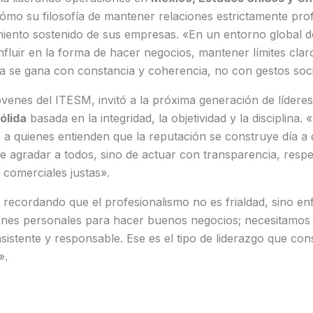
mo su filosofía de mantener relaciones estrictamente prof
miento sostenido de sus empresas. «En un entorno global d
nfluir en la forma de hacer negocios, mantener límites claro
a se gana con constancia y coherencia, no con gestos soci
jóvenes del ITESM, invitó a la próxima generación de lídere
ólida
basada en la integridad, la objetividad y la disciplina. 
a quienes entienden que la reputación se construye día a d
 agradar a todos, sino de actuar con transparencia, respe
 comerciales justas».
 recordando que el profesionalismo no es frialdad, sino e
ones personales para hacer buenos negocios; necesitamos 
sistente y responsable. Ese es el tipo de liderazgo que co
».