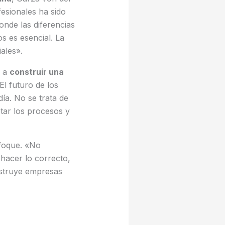
esionales ha sido
onde las diferencias
s es esencial. La
ales».
s a
construir una
«El futuro de los
ía. No se trata de
tar los procesos y
nfoque. «No
hacer lo correcto,
nstruye empresas