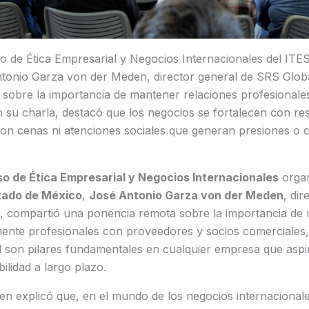
o de Ética Empresarial y Negocios Internacionales del I
tonio Garza von der Meden, director general de SRS Glob
 sobre la importancia de mantener relaciones profesionales
 su charla, destacó que los negocios se fortalecen con re
con cenas ni atenciones sociales que generan presiones o
o de Ética Empresarial y Negocios Internacionales
organ
ado de México
,
José Antonio Garza von der Meden
, dir
, compartió una ponencia remota sobre la importancia de
amente profesionales con proveedores y socios comerciales
dad son pilares fundamentales en cualquier empresa que aspi
ilidad a largo plazo.
n explicó que, en el mundo de los negocios internacional