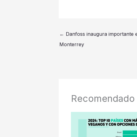
←
Danfoss inaugura importante e
Monterrey
Recomendado