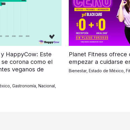
Planet Fitness ofrece
 y HappyCow: Este
empezar a cuidarse e
 se corona como el
ntes veganos de
Bienestar
,
Estado de México
,
Fi
éxico
,
Gastronomía
,
Nacional
,