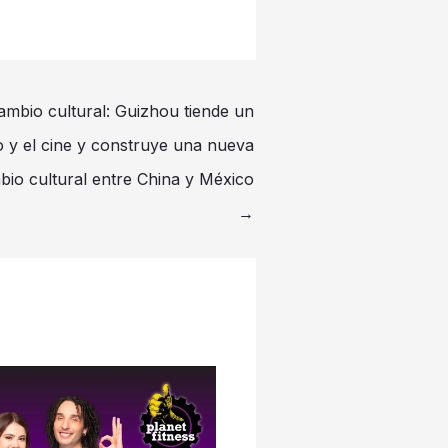
ambio cultural: Guizhou tiende un
o y el cine y construye una nueva
bio cultural entre China y México
→