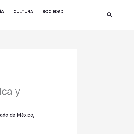
ÍA
CULTURA
SOCIEDAD
Buscar
ica y
tado de México
,