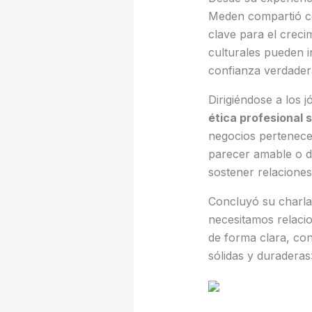
Meden compartió có
clave para el creci
culturales pueden i
confianza verdader
Dirigiéndose a los 
ética profesional s
negocios pertenece 
parecer amable o de
sostener relaciones
Concluyó su charla
necesitamos relaci
de forma clara, con
sólidas y duraderas