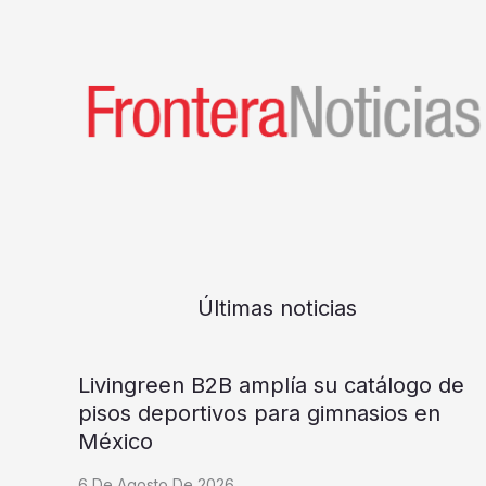
Últimas noticias
Livingreen B2B amplía su catálogo de
pisos deportivos para gimnasios en
México
6 De Agosto De 2026