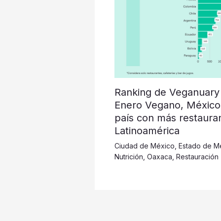
Ranking de Veganuary
Enero Vegano, México
país con más restaura
Latinoamérica
Ciudad de México
,
Estado de M
Nutrición
,
Oaxaca
,
Restauración