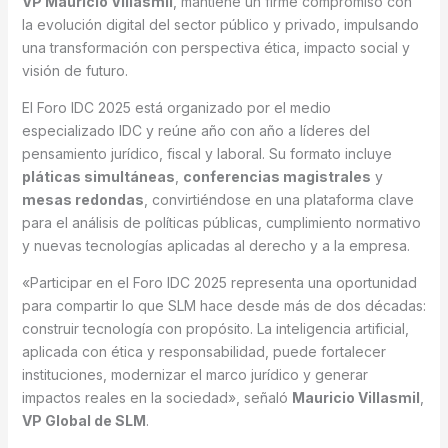
VP Mauricio Villasmil
, mantiene un firme compromiso con
la evolución digital del sector público y privado, impulsando
una transformación con perspectiva ética, impacto social y
visión de futuro.
El Foro IDC 2025 está organizado por el medio
especializado IDC y reúne año con año a líderes del
pensamiento jurídico, fiscal y laboral. Su formato incluye
pláticas simultáneas
,
conferencias magistrales
y
mesas redondas
, convirtiéndose en una plataforma clave
para el análisis de políticas públicas, cumplimiento normativo
y nuevas tecnologías aplicadas al derecho y a la empresa.
«Participar en el Foro IDC 2025 representa una oportunidad
para compartir lo que SLM hace desde más de dos décadas:
construir tecnología con propósito. La inteligencia artificial,
aplicada con ética y responsabilidad, puede fortalecer
instituciones, modernizar el marco jurídico y generar
impactos reales en la sociedad», señaló
Mauricio Villasmil
,
VP Global de SLM
.