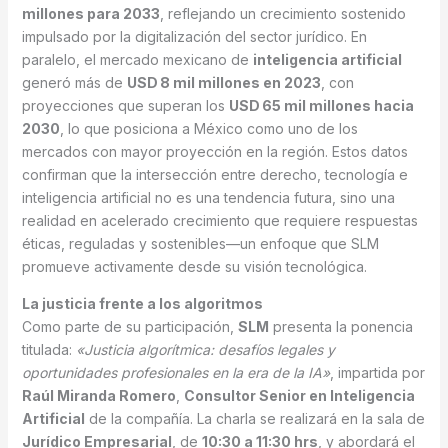
millones para 2033
, reflejando un crecimiento sostenido
impulsado por la digitalización del sector jurídico. En
paralelo, el mercado mexicano de
inteligencia artificial
generó más de
USD 8 mil millones en 2023
, con
proyecciones que superan los
USD 65 mil millones hacia
2030
, lo que posiciona a México como uno de los
mercados con mayor proyección en la región. Estos datos
confirman que la intersección entre derecho, tecnología e
inteligencia artificial no es una tendencia futura, sino una
realidad en acelerado crecimiento que requiere respuestas
éticas, reguladas y sostenibles—un enfoque que SLM
promueve activamente desde su visión tecnológica.
La justicia frente a los algoritmos
Como parte de su participación,
SLM
presenta la ponencia
titulada:
«Justicia algorítmica: desafíos legales y
oportunidades profesionales en la era de la IA»
, impartida por
Raúl Miranda Romero
,
Consultor Senior en Inteligencia
Artificial
de la compañía. La charla se realizará en la sala de
Jurídico Empresarial
, de
10:30 a 11:30 hrs
, y abordará el