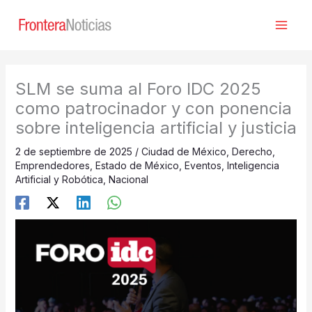
Ir
al
contenido
SLM se suma al Foro IDC 2025
como patrocinador y con ponencia
sobre inteligencia artificial y justicia
2 de septiembre de 2025
/
Ciudad de México
,
Derecho
,
Emprendedores
,
Estado de México
,
Eventos
,
Inteligencia
Artificial y Robótica
,
Nacional