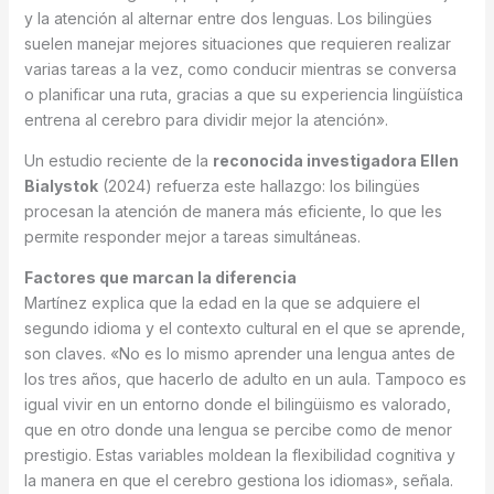
y la atención al alternar entre dos lenguas. Los bilingües
suelen manejar mejores situaciones que requieren realizar
varias tareas a la vez, como conducir mientras se conversa
o planificar una ruta, gracias a que su experiencia lingüística
entrena al cerebro para dividir mejor la atención».
Un estudio reciente de la
reconocida investigadora Ellen
Bialystok
(2024) refuerza este hallazgo: los bilingües
procesan la atención de manera más eficiente, lo que les
permite responder mejor a tareas simultáneas.
Factores que marcan la diferencia
Martínez explica que la edad en la que se adquiere el
segundo idioma y el contexto cultural en el que se aprende,
son claves. «No es lo mismo aprender una lengua antes de
los tres años, que hacerlo de adulto en un aula. Tampoco es
igual vivir en un entorno donde el bilingüismo es valorado,
que en otro donde una lengua se percibe como de menor
prestigio. Estas variables moldean la flexibilidad cognitiva y
la manera en que el cerebro gestiona los idiomas», señala.