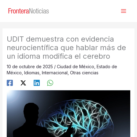
Ir
al
contenido
UDIT demuestra con evidencia
neurocientífica que hablar más de
un idioma modifica el cerebro
10 de octubre de 2025
/
Ciudad de México
,
Estado de
México
,
Idiomas
,
Internacional
,
Otras ciencias