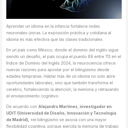
Aprender un idioma en la infancia fortalece redes
neuronales únicas. La exposición práctica y cotidiana al
idioma es más efectiva que las clases tradicionales
En un país como México, donde el dominio del inglés sigue
siendo un desafío, el país ocupa el puesto 89 entre 113 en el
Índice de Dominio del Inglés 2024, la neurociencia ofrece
nuevas razones para apostar por el bilingüismo desde
edades tempranas. Hablar más de un idioma no solo abre
oportunidades laborales, sino que también transforma el
cerebro, fortaleciendo la atención, la memoria y retrasando
el envejecimiento cognitivo.
De acuerdo con
Alejandro Martínez, investigador en
UDIT (Universidad de Diseño, Innovación y Tecnología
de Madrid),
«el bilingüismo se asocia con una mayor
flexibilidad cognitiva, porque ejercita la memoria de trabajo