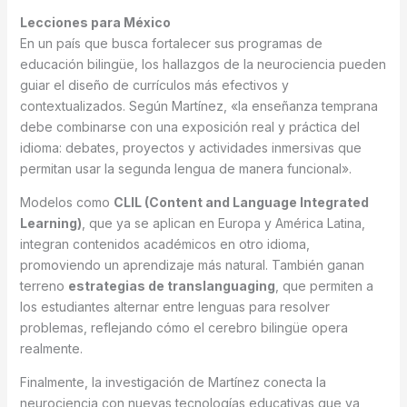
Lecciones para México
En un país que busca fortalecer sus programas de
educación bilingüe, los hallazgos de la neurociencia pueden
guiar el diseño de currículos más efectivos y
contextualizados. Según Martínez, «la enseñanza temprana
debe combinarse con una exposición real y práctica del
idioma: debates, proyectos y actividades inmersivas que
permitan usar la segunda lengua de manera funcional».
Modelos como
CLIL (Content and Language Integrated
Learning)
, que ya se aplican en Europa y América Latina,
integran contenidos académicos en otro idioma,
promoviendo un aprendizaje más natural. También ganan
terreno
estrategias de translanguaging
, que permiten a
los estudiantes alternar entre lenguas para resolver
problemas, reflejando cómo el cerebro bilingüe opera
realmente.
Finalmente, la investigación de Martínez conecta la
neurociencia con nuevas tecnologías educativas que ya