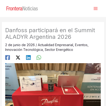
Ir
al
contenido
Danfoss participará en el Summit
ALADYR Argentina 2026
2 de junio de 2026
/
Actualidad Empresarial
,
Eventos
,
Innovación Tecnológica
,
Sector Energético