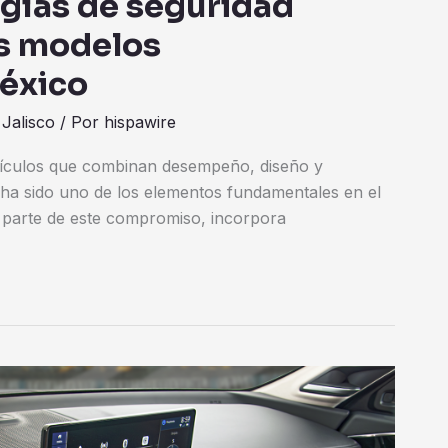
ogías de seguridad
us modelos
éxico
,
Jalisco
/ Por
hispawire
hículos que combinan desempeño, diseño y
 ha sido uno de los elementos fundamentales en el
 parte de este compromiso, incorpora