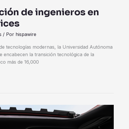
ción de ingenieros en
ices
s
/ Por
hispawire
o de tecnologías modernas, la Universidad Autónoma
e encabecen la transición tecnológica de la
ico más de 16,000