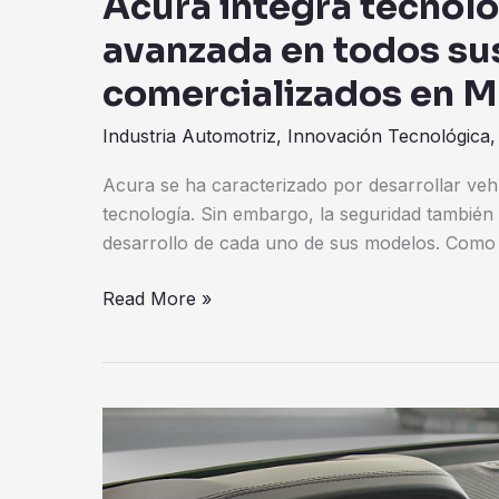
Acura integra tecnol
avanzada en todos s
comercializados en M
Industria Automotriz
,
Innovación Tecnológica
Acura se ha caracterizado por desarrollar ve
tecnología. Sin embargo, la seguridad también
desarrollo de cada uno de sus modelos. Como
Read More »
Acura
apuesta
por