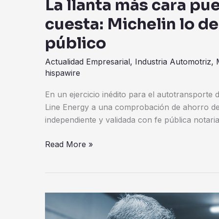
La llanta más cara pu
cuesta: Michelin lo d
público
Actualidad Empresarial
,
Industria Automotriz
,
hispawire
En un ejercicio inédito para el autotransporte
Line Energy a una comprobación de ahorro de 
independiente y validada con fe pública notari
Read More »
UAG
impulsa