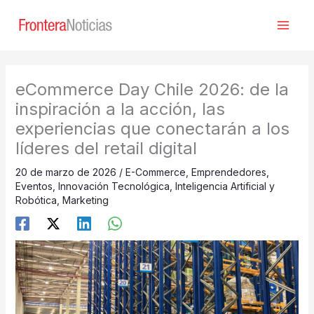
Ir
al
contenido
eCommerce Day Chile 2026: de la
inspiración a la acción, las
experiencias que conectarán a los
líderes del retail digital
20 de marzo de 2026
/
E-Commerce
,
Emprendedores
,
Eventos
,
Innovación Tecnológica
,
Inteligencia Artificial y
Robótica
,
Marketing