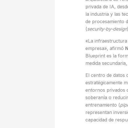
privada de IA, desd
la industria y las 
de procesamiento 
(
security-by-design
«La infraestructura
empresa», afirmó
N
Blueprint es la for
medida secundaria, 
El centro de datos 
estratégicamente má
entornos privados d
soberanía o reducir
entrenamiento (
pip
representan inversi
capacidad de respue