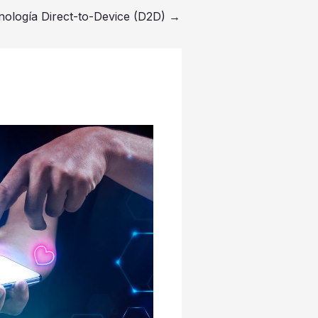
nología Direct-to-Device (D2D)
→