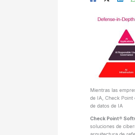
Mientras las empres
de IA, Check Point 
de datos de IA
Check Point® Soft
soluciones de cibe
arquitectura de ref