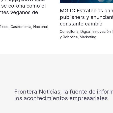
 se corona como el
MGID: Estrategias ga
ntes veganos de
publishers y anuncia
constante cambio
éxico
,
Gastronomía
,
Nacional
,
Consultoría
,
Digital
,
Innovación 
y Robótica
,
Marketing
Frontera Noticias, la fuente de info
los acontecimientos empresariales