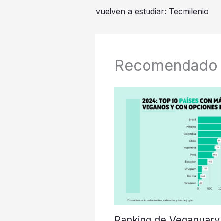
vuelven a estudiar: Tecmilenio
Recomendado
Ranking de Veganuary