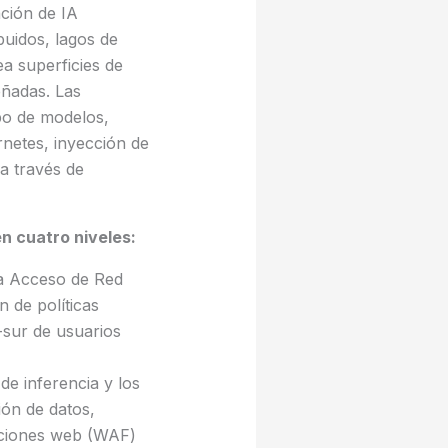
ción de IA
buidos, lagos de
ea superficies de
eñadas. Las
bo de modelos,
rnetes, inyección de
a través de
n cuatro niveles:
a Acceso de Red
 de políticas
-sur de usuarios
de inferencia y los
ción de datos,
aciones web (WAF)