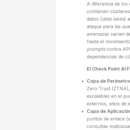
A diferencia de los
combinan clústeres 
datos (
data lakes
) 
ataque para las que
amenazas varían de
hasta el movimiento
prompts
contra API
dependencias de có
El Check Point AI 
Capa de Perímetro
Zero Trust (ZTNA), 
escalables en el pu
externos, sitios de 
Capa de Aplicació
puntos de enlace (
consultas malicios