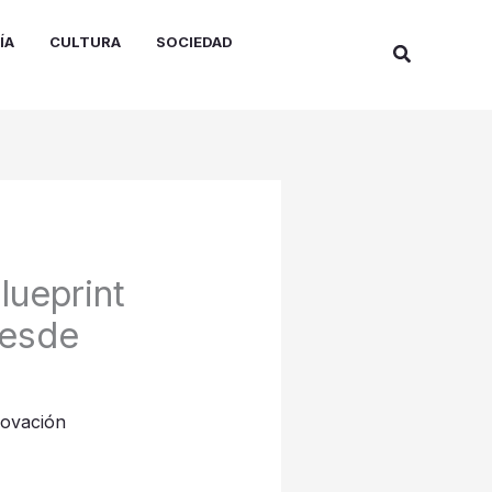
ÍA
CULTURA
SOCIEDAD
Buscar
lueprint
desde
novación