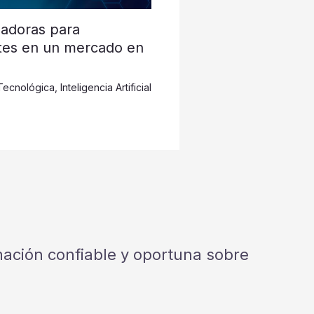
nadoras para
ntes en un mercado en
Tecnológica
,
Inteligencia Artificial
rmación confiable y oportuna sobre