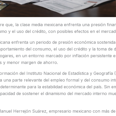
re que, la clase media mexicana enfrenta una presión fina
mo y el uso del crédito, con posibles efectos en el mercad
icana enfrenta un periodo de presión económica sostenid
mportamiento del consumo, el uso del crédito y la toma de 
hogares, en un entorno marcado por inflación persistente e
os y menor margen de ahorro.
rmación del Instituto Nacional de Estadística y Geografía (
 una parte relevante del empleo formal y del consumo int
eterminante para la estabilidad económica del país. Sin e
apacidad de sostener el dinamismo del mercado interno mue
Manuel Herrejón Suárez, empresario mexicano con más de