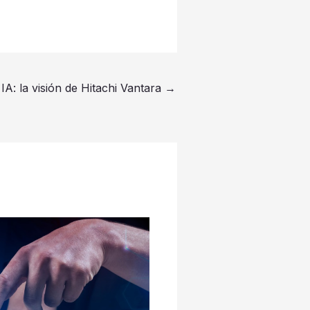
 IA: la visión de Hitachi Vantara
→