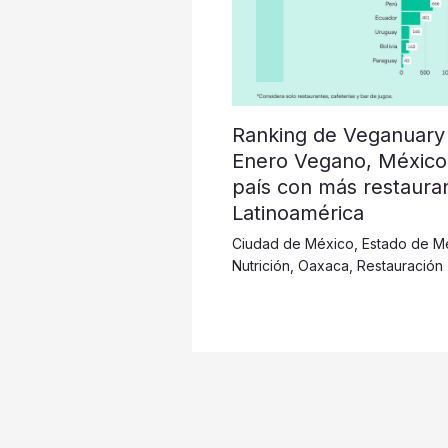
Ranking de Veganuary
Enero Vegano, México
país con más restaura
Latinoamérica
Ciudad de México
,
Estado de M
Nutrición
,
Oaxaca
,
Restauración