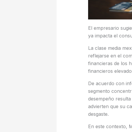
El empresario sugie
ya impacta el consu
La clase media mex
reflejarse en el co
financieras de los 
financieros elevad
De acuerdo con info
segmento concentra
desempeño resulta d
advierten que su c
desgaste.
En este contexto, 