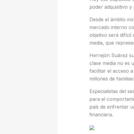
poder adquisitivo y 
Desde el ámbito ins
mercado interno com
objetivo será difíci
media, que represen
Herrejón Suárez su
clase media no es u
facilitar el acceso
millones de familia
Especialistas del s
para el comportami
país de enfrentar u
financiera.