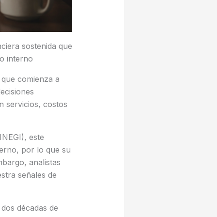
nciera sostenida que
o interno
a que comienza a
decisiones
n servicios, costos
INEGI), este
erno, por lo que su
mbargo, analistas
stra señales de
 dos décadas de