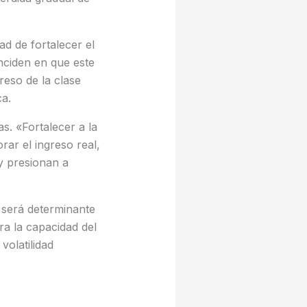
ad de fortalecer el
nciden en que este
greso de la clase
ca.
s. «Fortalecer a la
rar el ingreso real,
oy presionan a
 será determinante
a la capacidad del
volatilidad