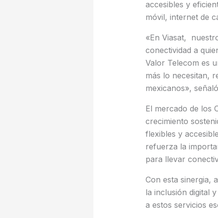
accesibles y eficie
móvil, internet de ca
«En Viasat, nuestro
conectividad a quie
Valor Telecom es u
más lo necesitan, r
mexicanos», señaló 
El mercado de los 
crecimiento sosten
flexibles y accesib
refuerza la import
para llevar conect
Con esta sinergia,
la inclusión digita
a estos servicios es