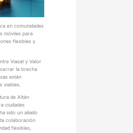
ónica en comunidades
es móviles para
ones flexibles y
tre Viasat y Valor
cerrar la brecha
esas están
 viables.
tura de Altán
ra ciudades
 ha sido un aliado
sta colaboración
idad flexibles,