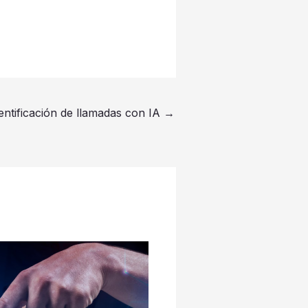
dentificación de llamadas con IA
→