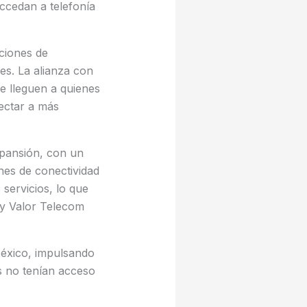
ccedan a telefonía
pciones de
es. La alianza con
e lleguen a quienes
nectar a más
xpansión, con un
nes de conectividad
 servicios, lo que
 y Valor Telecom
México, impulsando
s no tenían acceso