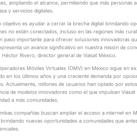
ntes, ampliando el alcance, permitiendo que más personas a
sa y servicios digitales.
 objetivo es ayudar a cerrar la brecha digital brindando o
nes no están conectados, incluso en las regiones más rural
n paso importante para ofrecer soluciones innovadoras qu
epresenta un avance significativo en nuestra misión de co
Héctor Rivero, director general de Viasat México.
Operadores Móviles Virtuales (OMV) en México sigue en e
ido en los últimos años y una creciente demanda por opcio
les. Actualmente, millones de usuarios han optado por estos
ancia de modelos innovadores como el que impulsan Viasat
ividad a más comunidades.
 ambas compañías buscan ampliar el acceso a internet en 
l y brindando nuevas oportunidades a comunidades que ante
enciales.