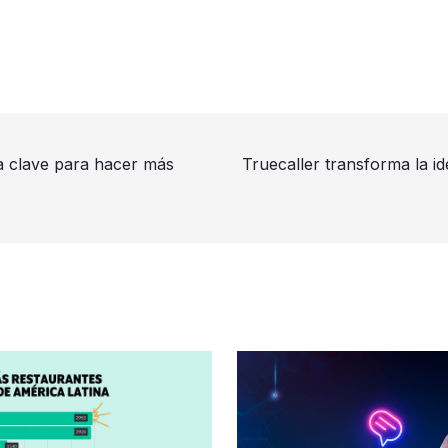
 la clave para hacer más
Truecaller transforma la i