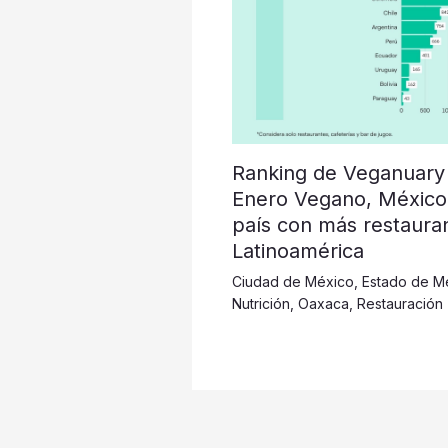
Ranking de Veganuary
Enero Vegano, México
país con más restaura
Latinoamérica
Ciudad de México
,
Estado de M
Nutrición
,
Oaxaca
,
Restauración