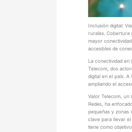
Inclusión digital: 
rurales. Cobertura 
mayor conectividad.
accesibles de conec
La conectividad en 
Telecom, dos actore
digital en el país. 
ampliando el acces
Valor Telecom, un 
Redes, ha enfocado
pequeñas y zonas rur
clave para llevar e
tiene como objetivo