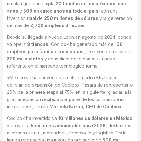
un plan que contempla
20 tiendas en los próximos dos
años
y
500 en cinco años en todo el país
, con una
inversión total de
250 millones de dólares
y la generación
de más de
2,700 empleos directos
.
Desde su llegada a Nuevo León en agosto de 2024, donde
ya opera
9 tiendas
, Coolbox ha generado más de
130
empleos para familias mexicanas
, atendiendo a más de
320 mil clientes
y consolidándose como un nuevo
referente en el mercado tecnológico formal.
«México se ha convertido en el mercado estratégico
del plan de expansión de Coolbox. Pasará de representar el
25% de la primera etapa al 75% en la siguiente, gracias a la
gran aceptación recibida por parte de los consumidores
mexicanos», señaló
Marcelo Bazán, CEO de Coolbox
.
Coolbox ha invertido ya
10 millones de dólares en México
y proyecta
5 millones adicionales para 2026
, destinados
a infraestructura, mercadería, tecnología y logística. Cada
tienda representa una inversión promedio de
500 mil