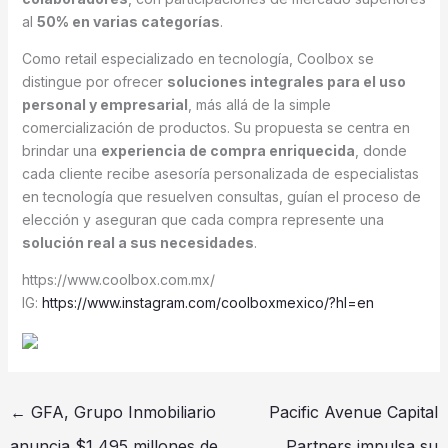
al
50% en varias categorías
.
Como retail especializado en tecnología, Coolbox se
distingue por ofrecer
soluciones integrales para el uso
personal y empresarial
, más allá de la simple
comercialización de productos. Su propuesta se centra en
brindar una
experiencia de compra enriquecida
, donde
cada cliente recibe asesoría personalizada de especialistas
en tecnología que resuelven consultas, guían el proceso de
elección y aseguran que cada compra represente una
solución real a sus necesidades
.
https://www.coolbox.com.mx/
IG:
https://www.instagram.com/coolboxmexico/?hl=en
←
GFA, Grupo Inmobiliario
Pacific Avenue Capital
anuncia $1,495 millones de
Partners impulsa su