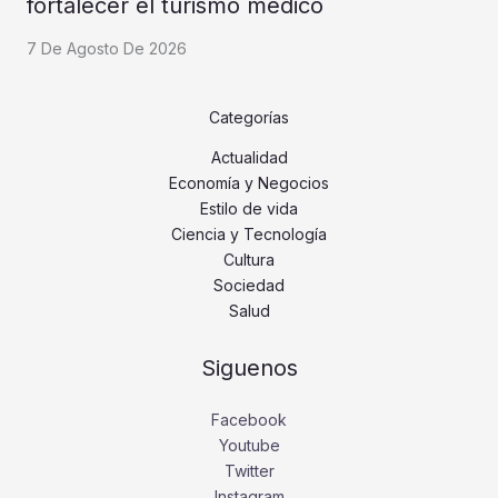
fortalecer el turismo médico
7 De Agosto De 2026
Categorías
Actualidad
Economía y Negocios
Estilo de vida
Ciencia y Tecnología
Cultura
Sociedad
Salud
Siguenos
Facebook
Youtube
Twitter
Instagram