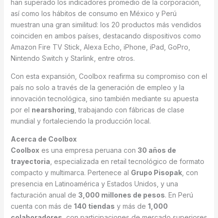
han superado los indicadores promedio de la corporación,
así como los hábitos de consumo en México y Perú
muestran una gran similitud: los 20 productos más vendidos
coinciden en ambos países, destacando dispositivos como
Amazon Fire TV Stick, Alexa Echo, iPhone, iPad, GoPro,
Nintendo Switch y Starlink, entre otros.
Con esta expansión, Coolbox reafirma su compromiso con el
país no solo a través de la generación de empleo y la
innovación tecnológica, sino también mediante su apuesta
por el
nearshoring
, trabajando con fábricas de clase
mundial y fortaleciendo la producción local.
Acerca de Coolbox
Coolbox
es una empresa peruana con
30 años de
trayectoria
, especializada en retail tecnológico de formato
compacto y multimarca. Pertenece al
Grupo Pisopak
, con
presencia en Latinoamérica y Estados Unidos, y una
facturación anual de
3,000 millones de pesos
. En Perú
cuenta con más de
140 tiendas
y más de
1,000
colaboradores
, con participaciones de mercado superiores