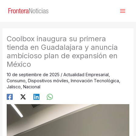
Ir
al
contenido
Coolbox inaugura su primera
tienda en Guadalajara y anuncia
ambicioso plan de expansión en
México
10 de septiembre de 2025
/
Actualidad Empresarial
,
Consumo
,
Dispositivos móviles
,
Innovación Tecnológica
,
Jalisco
,
Nacional