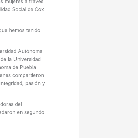
as mujeres a través
lidad Social de Cox
 que hemos tenido
iversidad Autónoma
de la Universidad
noma de Puebla
ienes compartieron
integridad, pasión y
doras del
uedaron en segundo