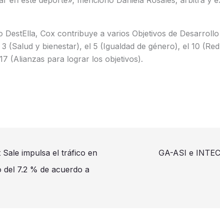
o DestElla, Cox contribuye a varios Objetivos de Desarrollo
3 (Salud y bienestar), el 5 (Igualdad de género), el 10 (Re
17 (Alianzas para lograr los objetivos).
t Sale impulsa el tráfico en
GA-ASI e INTEC
o del 7.2 % de acuerdo a