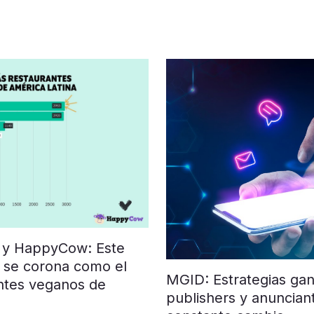
 y HappyCow: Este
 se corona como el
MGID: Estrategias ga
ntes veganos de
publishers y anuncia