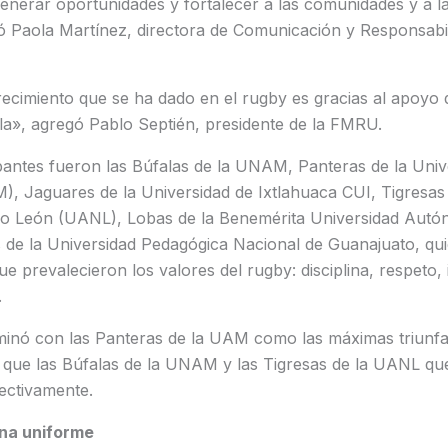
generar oportunidades y fortalecer a las comunidades y a l
ló Paola Martínez, directora de Comunicación y Responsabi
recimiento que se ha dado en el rugby es gracias al apoyo
la», agregó Pablo Septién, presidente de la FMRU.
ipantes fueron las Búfalas de la UNAM, Panteras de la Un
, Jaguares de la Universidad de Ixtlahuaca CUI, Tigresas 
 León (UANL), Lobas de la Benemérita Universidad Autó
de la Universidad Pedagógica Nacional de Guanajuato, qu
e prevalecieron los valores del rugby: disciplina, respeto, 
.
inó con las Panteras de la UAM como las máximas triunfa
 que las Búfalas de la UNAM y las Tigresas de la UANL q
pectivamente.
ena uniforme