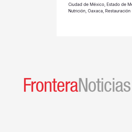
Ciudad de México
,
Estado de M
Nutrición
,
Oaxaca
,
Restauración