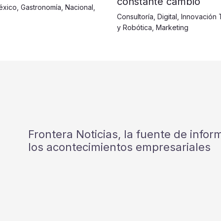
constante cambio
éxico
,
Gastronomía
,
Nacional
,
Consultoría
,
Digital
,
Innovación 
y Robótica
,
Marketing
Frontera Noticias, la fuente de info
los acontecimientos empresariales