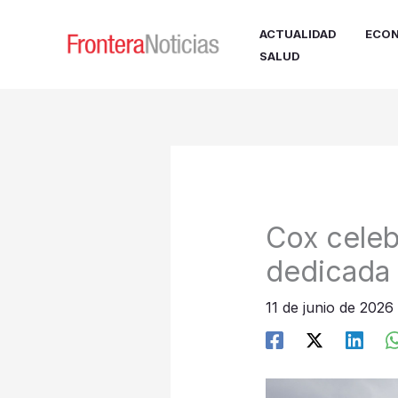
Ir
al
ACTUALIDAD
ECON
contenido
SALUD
Cox celeb
dedicada 
11 de junio de 2026