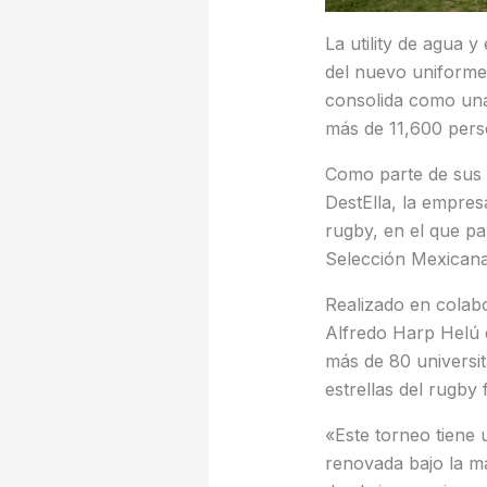
La utility de agua y
del nuevo uniforme 
consolida como una 
más de 11,600 per
Como parte de sus 
DestElla, la empres
rugby, en el que pa
Selección Mexicana
Realizado en colab
Alfredo Harp Helú 
más de 80 universit
estrellas del rugby 
«Este torneo tiene 
renovada bajo la 