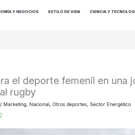
OMÍA Y NEGOCIOS
ESTILO DE VIDA
CIENCIA Y TECNOLOG
ra el deporte femenil en una 
al rugby
/
Marketing
,
Nacional
,
Otros deportes
,
Sector Energético