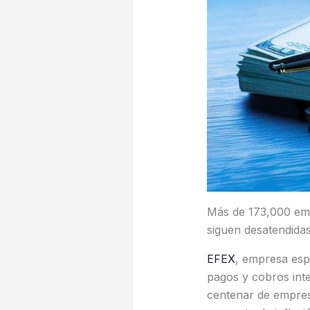
Más de 173,000 emp
siguen desatendida
EFEX
, empresa esp
pagos y cobros inte
centenar de empres