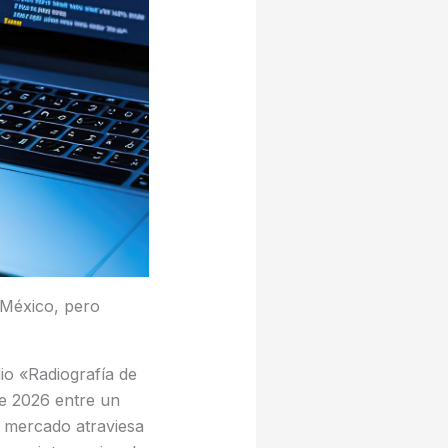
 México, pero
io «Radiografía de
de 2026 entre un
 mercado atraviesa