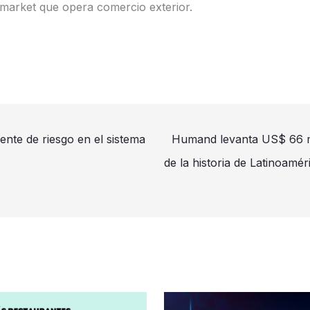
-market que opera comercio exterior.
nte de riesgo en el sistema
Humand levanta US$ 66 mi
de la historia de Latinoaméri