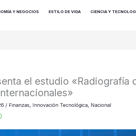
OMÍA Y NEGOCIOS
ESTILO DE VIDA
CIENCIA Y TECNOLOG
enta el estudio «Radiografía
internacionales»
026
/
Finanzas
,
Innovación Tecnológica
,
Nacional