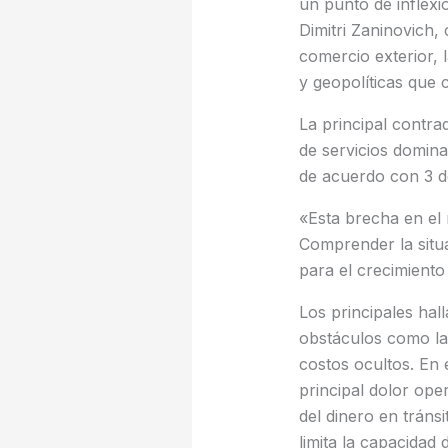
un punto de inflexió
Dimitri Zaninovich,
comercio exterior, 
y geopolíticas que
La principal contra
de servicios dominan
de acuerdo con 3 d
«Esta brecha en el 
Comprender la situa
para el crecimient
Los principales hal
obstáculos como la b
costos ocultos. En e
principal dolor ope
del dinero en tránsi
limita la capacidad 