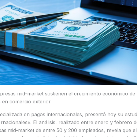
resas mid-market sostienen el crecimiento económico de
s en comercio exterior
ecializada en pagos internacionales, presentó hoy su estud
rnacionales». El análisis, realizado entre enero y febrero 
as mid-market de entre 50 y 200 empleados, revela que el