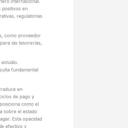
nero internacional.
 positivos en
tivas, regulatorias
ias, como proveedor
para las tesorerías,
 estudio.
esulta fundamental
 traduce en
 ciclos de pago y
e posiciona como el
a sobre el estado
 pagar. Esta opacidad
de efectivo y