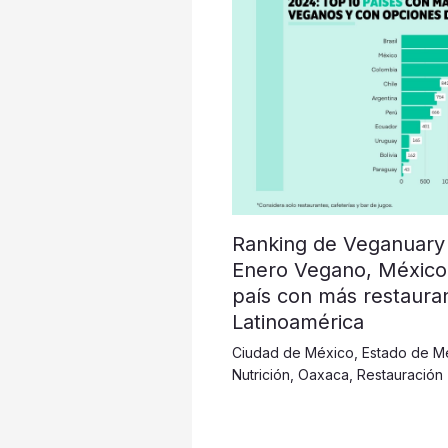
Ranking de Veganuary
Enero Vegano, México
país con más restaura
Latinoamérica
Ciudad de México
,
Estado de M
Nutrición
,
Oaxaca
,
Restauración