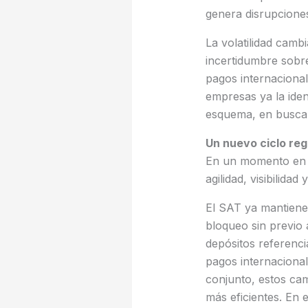
genera disrupciones
La volatilidad camb
incertidumbre sobre
pagos internacional
empresas ya la iden
esquema, en busca 
Un nuevo ciclo reg
En un momento en e
agilidad, visibilida
El SAT ya mantiene 
bloqueo sin previo a
depósitos referenc
pagos internacional
conjunto, estos cam
más eficientes. En