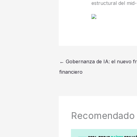
estructural del mid
←
Gobernanza de IA: el nuevo fre
financiero
Recomendado