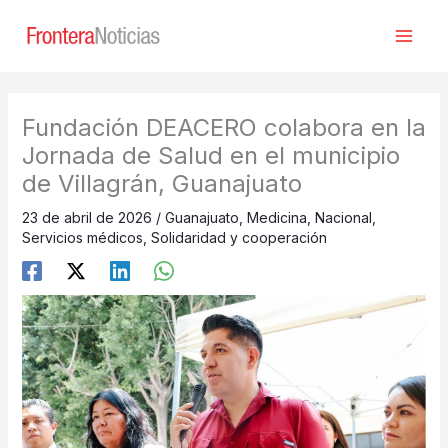
Ir
al
contenido
Fundación DEACERO colabora en la
Jornada de Salud en el municipio
de Villagrán, Guanajuato
23 de abril de 2026
/
Guanajuato
,
Medicina
,
Nacional
,
Servicios médicos
,
Solidaridad y cooperación