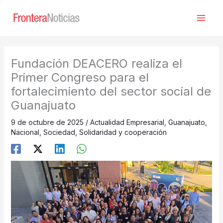
Ir
al
contenido
Fundación DEACERO realiza el
Primer Congreso para el
fortalecimiento del sector social de
Guanajuato
9 de octubre de 2025
/
Actualidad Empresarial
,
Guanajuato
,
Nacional
,
Sociedad
,
Solidaridad y cooperación