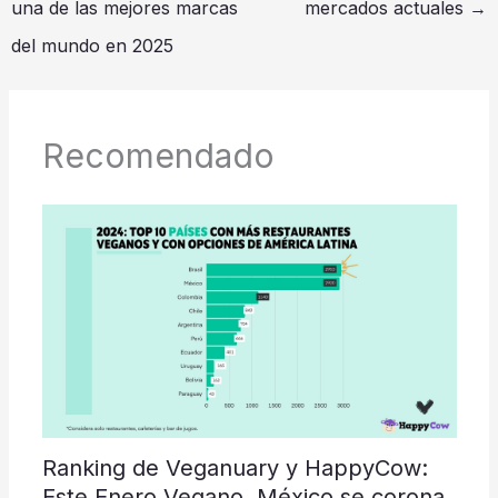
una de las mejores marcas
mercados actuales
→
del mundo en 2025
Recomendado
Ranking de Veganuary y HappyCow:
Este Enero Vegano, México se corona