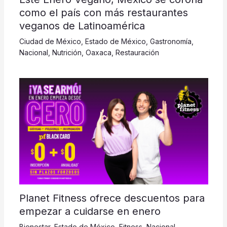
como el país con más restaurantes
veganos de Latinoamérica
Ciudad de México
,
Estado de México
,
Gastronomía
,
Nacional
,
Nutrición
,
Oaxaca
,
Restauración
Planet Fitness ofrece descuentos para
empezar a cuidarse en enero
Bienestar
,
Estado de México
,
Fitness
,
Nacional