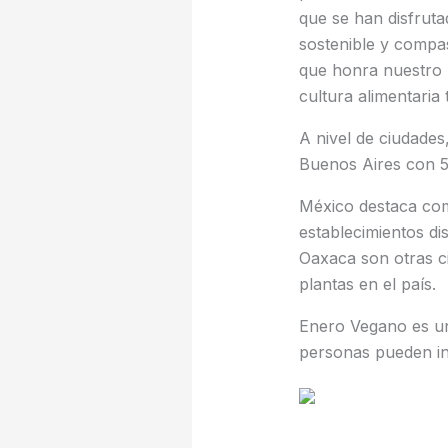
que se han disfrut
sostenible y compas
que honra nuestro 
cultura alimentaria
A nivel de ciudade
Buenos Aires con 5
México destaca com
establecimientos di
Oaxaca son otras c
plantas en el país.
Enero Vegano es un
personas pueden in