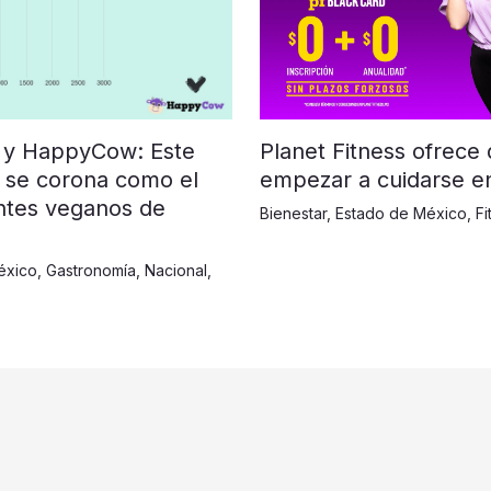
Planet Fitness ofrece
 y HappyCow: Este
empezar a cuidarse e
 se corona como el
ntes veganos de
Bienestar
,
Estado de México
,
Fi
éxico
,
Gastronomía
,
Nacional
,