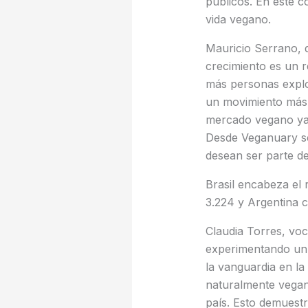
públicos. En este c
vida vegano.
Mauricio Serrano, 
crecimiento es un r
más personas explo
un movimiento más 
mercado vegano ya 
Desde Veganuary s
desean ser parte de
Brasil encabeza el
3.224 y Argentina c
Claudia Torres, vo
experimentando un 
la vanguardia en la
naturalmente vegano
país. Esto demuestr