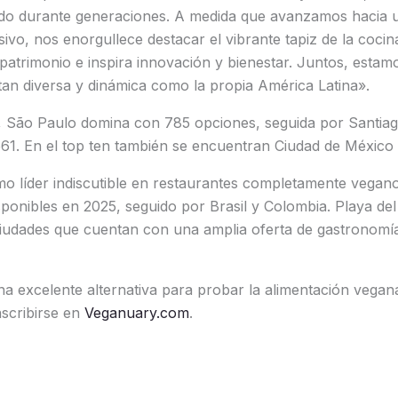
ado durante generaciones. A medida que avanzamos hacia 
ivo, nos enorgullece destacar el vibrante tapiz de la coci
patrimonio e inspira innovación y bienestar. Juntos, esta
 tan diversa y dinámica como la propia América Latina».
s, São Paulo domina con 785 opciones, seguida por Santia
61. En el top ten también se encuentran Ciudad de Méxic
o líder indiscutible en restaurantes completamente vegan
sponibles en 2025, seguido por Brasil y Colombia. Playa de
iudades que cuentan con una amplia oferta de gastronomí
a excelente alternativa para probar la alimentación vegan
scribirse en
Veganuary.com
.