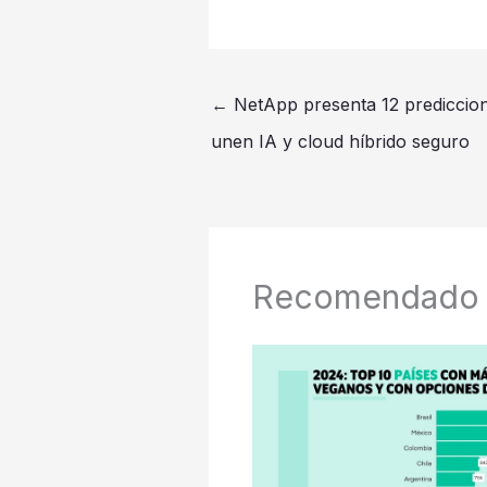
←
NetApp presenta 12 prediccion
unen IA y cloud híbrido seguro
Recomendado