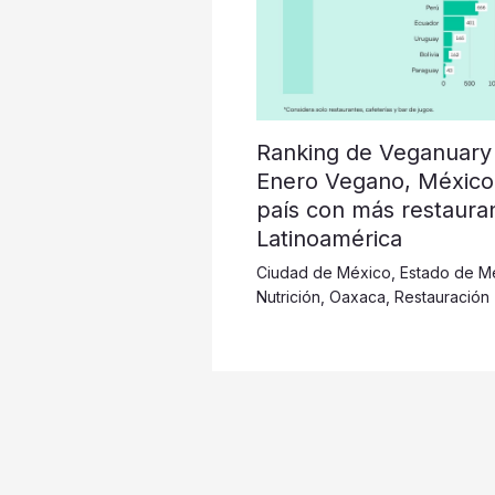
Ranking de Veganuary
Enero Vegano, México
país con más restaura
Latinoamérica
Ciudad de México
,
Estado de M
Nutrición
,
Oaxaca
,
Restauración