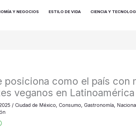
OMÍA Y NEGOCIOS
ESTILO DE VIDA
CIENCIA Y TECNOLOG
 posiciona como el país con
tes veganos en Latinoamérica
 2025
/
Ciudad de México
,
Consumo
,
Gastronomía
,
Naciona
ión