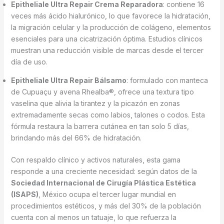
Epitheliale Ultra Repair Crema Reparadora
: contiene 16
veces más ácido hialurónico, lo que favorece la hidratación,
la migración celular y la producción de colágeno, elementos
esenciales para una cicatrización óptima. Estudios clínicos
muestran una reducción visible de marcas desde el tercer
día de uso.
Epitheliale Ultra Repair Bálsamo
: formulado con manteca
de Cupuaçu y avena Rhealba®, ofrece una textura tipo
vaselina que alivia la tirantez y la picazón en zonas
extremadamente secas como labios, talones o codos. Esta
fórmula restaura la barrera cutánea en tan solo 5 días,
brindando más del 66% de hidratación.
Con respaldo clínico y activos naturales, esta gama
responde a una creciente necesidad: según datos de la
Sociedad Internacional de Cirugía Plástica Estética
(ISAPS)
, México ocupa el tercer lugar mundial en
procedimientos estéticos, y más del 30% de la población
cuenta con al menos un tatuaje, lo que refuerza la