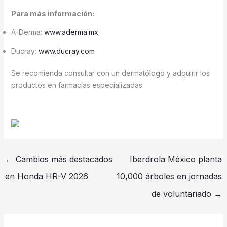
Para más información:
A-Derma:
www.aderma.mx
Ducray:
www.ducray.com
Se recomienda consultar con un dermatólogo y adquirir los
productos en farmacias especializadas.
←
Cambios más destacados
Iberdrola México planta
en Honda HR-V 2026
10,000 árboles en jornadas
de voluntariado
→