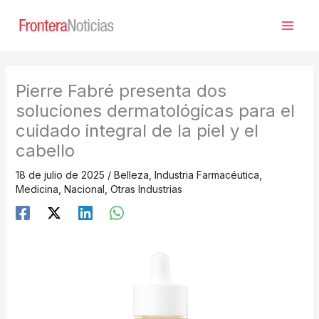
Ir
al
contenido
Pierre Fabré presenta dos
soluciones dermatológicas para el
cuidado integral de la piel y el
cabello
18 de julio de 2025
/
Belleza
,
Industria Farmacéutica
,
Medicina
,
Nacional
,
Otras Industrias