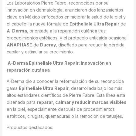
Los Laboratorios Pierre Fabre, reconocidos por su
innovación en dermatología, anunciaron dos lanzamientos
clave en México enfocados en mejorar la salud de la piel y
el cabello: la nueva fórmula de
Epitheliale Ultra Repair
de
A-Derma
, orientada a la reparación cutánea tras
procedimientos estéticos, y el protocolo anticaída ocasional
ANAPHASE
de
Ducray
, diseñado para reducir la pérdida
capilar y estimular su crecimiento.
A-Derma Epitheliale Ultra Repair: innovación en
reparación cutánea
A-Derma dio a conocer la reformulación de su reconocida
gama
Epitheliale Ultra Repair
, desarrollada bajo los más
altos estándares científicos de Pierre Fabre. Esta línea está
diseñada para
reparar, calmar y reducir marcas visibles
en la piel, especialmente después de procedimientos
estéticos, cirugías, quemaduras o la remoción de tatuajes.
Productos destacados: