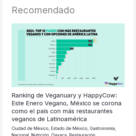
Recomendado
Ranking de Veganuary y HappyCow:
Este Enero Vegano, México se corona
como el país con más restaurantes
veganos de Latinoamérica
Ciudad de México
,
Estado de México
,
Gastronomía
,
Nacional
,
Nutrición
,
Oaxaca
,
Restauración