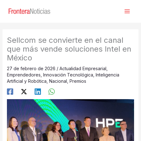
Ir
al
contenido
Sellcom se convierte en el canal
que más vende soluciones Intel en
México
27 de febrero de 2026
/
Actualidad Empresarial
,
Emprendedores
,
Innovación Tecnológica
,
Inteligencia
Artificial y Robótica
,
Nacional
,
Premios