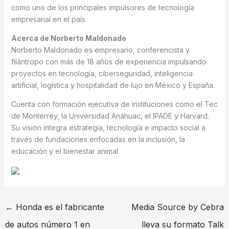
como uno de los principales impulsores de tecnología
empresarial en el país.
Acerca de Norberto Maldonado
Norberto Maldonado es empresario, conferencista y
filántropo con más de 18 años de experiencia impulsando
proyectos en tecnología, ciberseguridad, inteligencia
artificial, logística y hospitalidad de lujo en México y España.
Cuenta con formación ejecutiva de instituciones como el Tec
de Monterrey, la Universidad Anáhuac, el IPADE y Harvard.
Su visión integra estrategia, tecnología e impacto social a
través de fundaciones enfocadas en la inclusión, la
educación y el bienestar animal.
←
Honda es el fabricante
Media Source by Cebra
de autos número 1 en
lleva su formato Talk