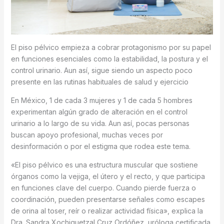
El piso pélvico empieza a cobrar protagonismo por su papel
en funciones esenciales como la estabilidad, la postura y el
control urinario. Aun así, sigue siendo un aspecto poco
presente en las rutinas habituales de salud y ejercicio
En México, 1 de cada 3 mujeres y 1 de cada 5 hombres
experimentan algún grado de alteración en el control
urinario a lo largo de su vida. Aun así, pocas personas
buscan apoyo profesional, muchas veces por
desinformación o por el estigma que rodea este tema.
«El piso pélvico es una estructura muscular que sostiene
órganos como la vejiga, el útero y el recto, y que participa
en funciones clave del cuerpo. Cuando pierde fuerza o
coordinación, pueden presentarse señales como escapes
de orina al toser, reír o realizar actividad física», explica la
Dra. Sandra Xochiquetzal Cruz Ordóñez, uróloga certificada