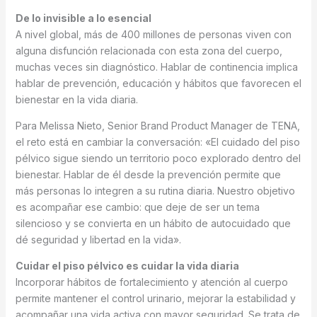
De lo invisible a lo esencial
A nivel global, más de 400 millones de personas viven con
alguna disfunción relacionada con esta zona del cuerpo,
muchas veces sin diagnóstico. Hablar de continencia implica
hablar de prevención, educación y hábitos que favorecen el
bienestar en la vida diaria.
Para Melissa Nieto, Senior Brand Product Manager de TENA,
el reto está en cambiar la conversación: «El cuidado del piso
pélvico sigue siendo un territorio poco explorado dentro del
bienestar. Hablar de él desde la prevención permite que
más personas lo integren a su rutina diaria. Nuestro objetivo
es acompañar ese cambio: que deje de ser un tema
silencioso y se convierta en un hábito de autocuidado que
dé seguridad y libertad en la vida».
Cuidar el piso pélvico es cuidar la vida diaria
Incorporar hábitos de fortalecimiento y atención al cuerpo
permite mantener el control urinario, mejorar la estabilidad y
acompañar una vida activa con mayor seguridad. Se trata de