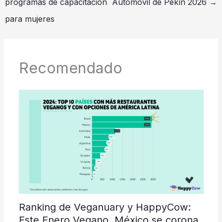
programas de capacitación
Automóvil de Pekín 2026
→
para mujeres
Recomendado
Ranking de Veganuary y HappyCow:
Este Enero Vegano, México se corona