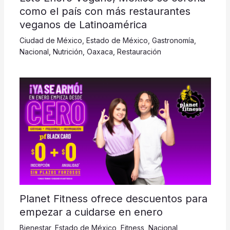
como el país con más restaurantes
veganos de Latinoamérica
Ciudad de México
,
Estado de México
,
Gastronomía
,
Nacional
,
Nutrición
,
Oaxaca
,
Restauración
Planet Fitness ofrece descuentos para
empezar a cuidarse en enero
Bienestar
,
Estado de México
,
Fitness
,
Nacional