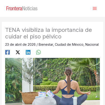
Ir
al
contenido
TENA visibiliza la importancia de
cuidar el piso pélvico
23 de abril de 2026
/
Bienestar
,
Ciudad de México
,
Nacional