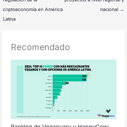
criptoeconomía en América
nacional
→
Latina
Recomendado
Ranking de Veganuary y HappyCow: