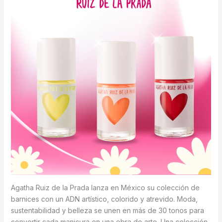
Agatha Ruiz de la Prada lanza en México su colección de
barnices con un ADN artístico, colorido y atrevido. Moda,
sustentabilidad y belleza se unen en más de 30 tonos para
convertir cada manicura en una obra de arte. Una colección