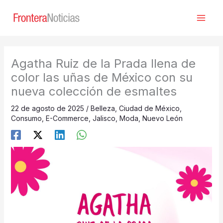
Ir
al
contenido
Agatha Ruiz de la Prada llena de
color las uñas de México con su
nueva colección de esmaltes
22 de agosto de 2025
/
Belleza
,
Ciudad de México
,
Consumo
,
E-Commerce
,
Jalisco
,
Moda
,
Nuevo León