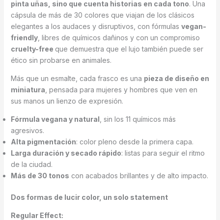
pinta uñas, sino que cuenta historias en cada tono
. Una
cápsula de más de 30 colores que viajan de los clásicos
elegantes a los audaces y disruptivos, con fórmulas
vegan-
friendly
, libres de químicos dañinos y con un compromiso
cruelty-free
que demuestra que el lujo también puede ser
ético sin probarse en animales.
Más que un esmalte, cada frasco es una
pieza de diseño en
miniatura
, pensada para mujeres y hombres que ven en
sus manos un lienzo de expresión.
Fórmula vegana y natural
, sin los 11 químicos más
agresivos.
Alta pigmentación
: color pleno desde la primera capa.
Larga duración y secado rápido
: listas para seguir el ritmo
de la ciudad.
Más de 30 tonos
con acabados brillantes y de alto impacto.
Dos formas de lucir color, un solo statement
Regular Effect: