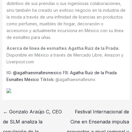
distintivo de sus prendas o sus ingeniosas colaboraciones,
sino también ha creado un exitoso negocio en la industria de
la moda a través de una infinidad de licencias en productos
como perfumes, muebles de hogar, decoración o
accesorios y actualmente incursiona en México con su línea
de esmaltes para uñas.
Acerca de línea de esmaltes
Agatha Ruiz de la Prada:
Disponible en México a través de Mercado Libre, Amazon y
Liverpool.com
IG:
@agathaesmaltesmexico
FB:
Agatha Ruiz de la Prada
Esmaltes México
Tiktok:
@agathaesmaltesmx
←
Gonzalo Araújo C, CEO
Festival Internacional de
de SLM analiza la
Cine en Ensenada impulsa
regulación de la
proyectos a nivel regional y