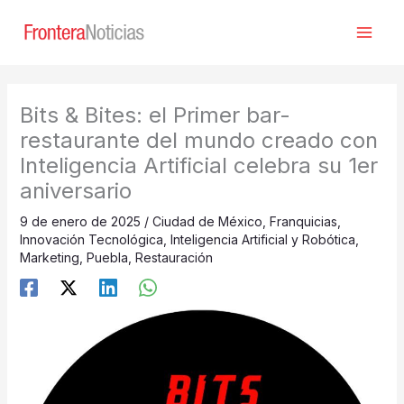
Ir
al
contenido
Bits & Bites: el Primer bar-
restaurante del mundo creado con
Inteligencia Artificial celebra su 1er
aniversario
9 de enero de 2025
/
Ciudad de México
,
Franquicias
,
Innovación Tecnológica
,
Inteligencia Artificial y Robótica
,
Marketing
,
Puebla
,
Restauración