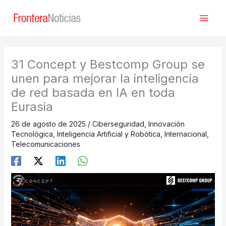
Ir
al
contenido
31 Concept y Bestcomp Group se
unen para mejorar la inteligencia
de red basada en IA en toda
Eurasia
26 de agosto de 2025
/
Ciberseguridad
,
Innovación
Tecnológica
,
Inteligencia Artificial y Robótica
,
Internacional
,
Telecomunicaciones