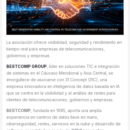
La asociación ofrece visibilidad, seguridad y rendimiento en
tiempo real para empresas de telecomunicaciones,
gobiernos y empresas
BESTCOMP GROUP
, líder en soluciones TIC e integración
de sistemas en el Cáucaso Meridional y Asia Central, se
enorgullece de asociarse con 31 Concept (31C), una
empresa innovadora en inteligencia de datos basada en IA
que se centra en la visibilidad y el análisis de redes para
clientes de telecomunicaciones, gobiernos y empresas.
BESTCOMP
, fundada en 1995, aporta una amplia
experiencia en centros de datos llave en mano,
ciberseguridad, redes, servicios en la nube y desarrollo de