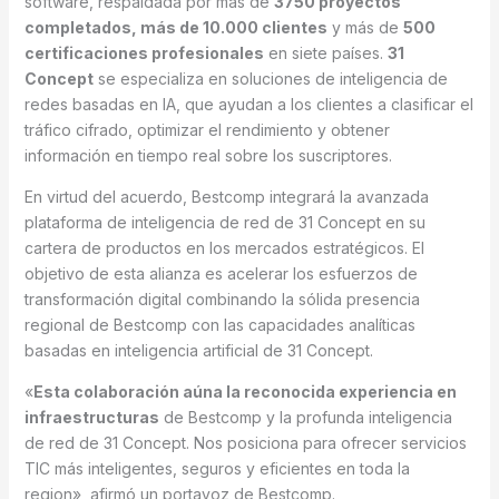
software, respaldada por más de
3750 proyectos
completados, más de 10.000 clientes
y más de
500
certificaciones profesionales
en siete países.
31
Concept
se especializa en soluciones de inteligencia de
redes basadas en IA, que ayudan a los clientes a clasificar el
tráfico cifrado, optimizar el rendimiento y obtener
información en tiempo real sobre los suscriptores.
En virtud del acuerdo, Bestcomp integrará la avanzada
plataforma de inteligencia de red de 31 Concept en su
cartera de productos en los mercados estratégicos. El
objetivo de esta alianza es acelerar los esfuerzos de
transformación digital combinando la sólida presencia
regional de Bestcomp con las capacidades analíticas
basadas en inteligencia artificial de 31 Concept.
«
Esta colaboración aúna la reconocida experiencia en
infraestructuras
de Bestcomp y la profunda inteligencia
de red de 31 Concept. Nos posiciona para ofrecer servicios
TIC más inteligentes, seguros y eficientes en toda la
region», afirmó un portavoz de Bestcomp.