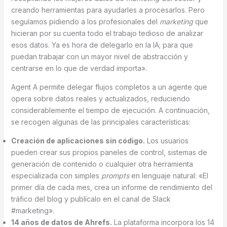
creando herramientas para ayudarles a procesarlos. Pero
seguíamos pidiendo a los profesionales del
marketing
que
hicieran por su cuenta todo el trabajo tedioso de analizar
esos datos. Ya es hora de delegarlo en la IA; para que
puedan trabajar con un mayor nivel de abstracción y
centrarse en lo que de verdad importa».
Agent A permite delegar flujos completos a un agente que
opera sobre datos reales y actualizados, reduciendo
considerablemente el tiempo de ejecución. A continuación,
se recogen algunas de las principales características:
Creación de aplicaciones sin código.
Los usuarios
pueden crear sus propios paneles de control, sistemas de
generación de contenido o cualquier otra herramienta
especializada con simples
prompts
en lenguaje natural: «El
primer día de cada mes, crea un informe de rendimiento del
tráfico del blog y publícalo en el canal de Slack
#marketing».
14 años de datos de Ahrefs.
La plataforma incorpora los 14