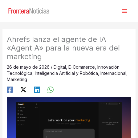
Ir
al
contenido
Ahrefs lanza el agente de IA
«Agent A» para la nueva era del
marketing
26 de mayo de 2026
/
Digital
,
E-Commerce
,
Innovación
Tecnológica
,
Inteligencia Artificial y Robótica
,
Internacional
,
Marketing