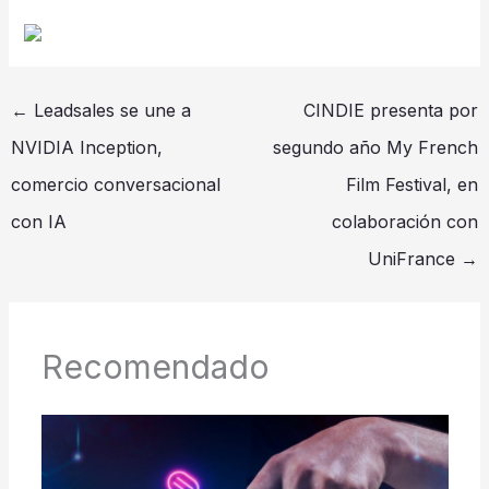
←
Leadsales se une a
CINDIE presenta por
NVIDIA Inception,
segundo año My French
comercio conversacional
Film Festival, en
con IA
colaboración con
UniFrance
→
Recomendado