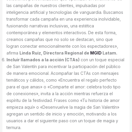
las campañas de nuestros clientes, impulsadas por
inteligencia artificial y tecnologías de vanguardia. Buscamos
transformar cada campaña en una experiencia inolvidable,
fusionando narrativas inclusivas, una estética
contemporánea y elementos interactivos. De esta forma,
creamos campañas que no solo se destacan, sino que
logran conectar emocionalmente con los espectadores»,
afirma
Linda Ruiz, Directora Regional de
MGID
Latam.
Incluir llamados a la acción (CTAs)
con un toque especial
de San Valentín para incentivar la participación del público
de manera emocional. Acompañar las CTAs con mensajes
temáticos y cálidos, como «Encuentra el regalo perfecto
para el que amas» o «Comparte el amor: celebra todo tipo
de conexiones», invita a la acción mientras refuerza el
espíritu de la festividad. Frases como «Tu historia de amor
empieza aquí» o «Desenvuelve la magia de San Valentín»
agregan un sentido de inicio y emoción, motivando a los
usuarios a dar el siguiente paso con un toque de magia y
ternura.