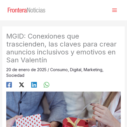
Ir
al
contenido
MGID: Conexiones que
trascienden, las claves para crear
anuncios inclusivos y emotivos en
San Valentín
20 de enero de 2025
/
Consumo
,
Digital
,
Marketing
,
Sociedad