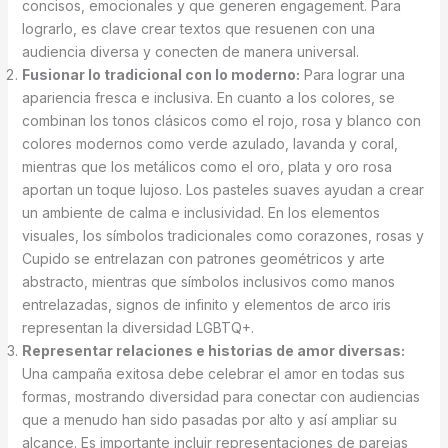
concisos, emocionales y que generen engagement. Para
lograrlo, es clave crear textos que resuenen con una
audiencia diversa y conecten de manera universal.
Fusionar lo tradicional con lo moderno:
Para lograr una
apariencia fresca e inclusiva. En cuanto a los colores, se
combinan los tonos clásicos como el rojo, rosa y blanco con
colores modernos como verde azulado, lavanda y coral,
mientras que los metálicos como el oro, plata y oro rosa
aportan un toque lujoso. Los pasteles suaves ayudan a crear
un ambiente de calma e inclusividad. En los elementos
visuales, los símbolos tradicionales como corazones, rosas y
Cupido se entrelazan con patrones geométricos y arte
abstracto, mientras que símbolos inclusivos como manos
entrelazadas, signos de infinito y elementos de arco iris
representan la diversidad LGBTQ+.
Representar relaciones e historias de amor diversas:
Una campaña exitosa debe celebrar el amor en todas sus
formas, mostrando diversidad para conectar con audiencias
que a menudo han sido pasadas por alto y así ampliar su
alcance. Es importante incluir representaciones de parejas