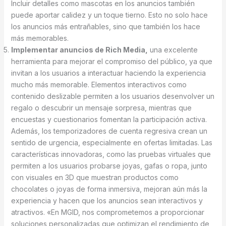
Incluir detalles como mascotas en los anuncios también
puede aportar calidez y un toque tierno. Esto no solo hace
los anuncios más entrañables, sino que también los hace
más memorables.
Implementar anuncios de Rich Media,
una excelente
herramienta para mejorar el compromiso del público, ya que
invitan a los usuarios a interactuar haciendo la experiencia
mucho más memorable. Elementos interactivos como
contenido deslizable permiten a los usuarios desenvolver un
regalo o descubrir un mensaje sorpresa, mientras que
encuestas y cuestionarios fomentan la participación activa.
Además, los temporizadores de cuenta regresiva crean un
sentido de urgencia, especialmente en ofertas limitadas. Las
características innovadoras, como las pruebas virtuales que
permiten a los usuarios probarse joyas, gafas o ropa, junto
con visuales en 3D que muestran productos como
chocolates o joyas de forma inmersiva, mejoran aún más la
experiencia y hacen que los anuncios sean interactivos y
atractivos. «En MGID, nos comprometemos a proporcionar
soluciones personalizadas que optimizan el rendimiento de