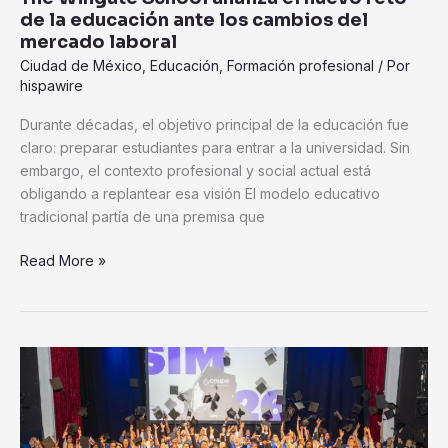
del
de la educación ante los cambios del
mercado
mercado laboral
laboral
Ciudad de México
,
Educación
,
Formación profesional
/ Por
hispawire
Durante décadas, el objetivo principal de la educación fue
claro: preparar estudiantes para entrar a la universidad. Sin
embargo, el contexto profesional y social actual está
obligando a replantear esa visión El modelo educativo
tradicional partía de una premisa que
Read More »
CEUPE
conecta
talento
internacional,