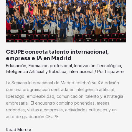
empresa
e
IA
en
Madrid
CEUPE conecta talento internacional,
empresa e IA en Madrid
Educación
,
Formación profesional
,
Innovación Tecnológica
,
Inteligencia Artificial y Robótica
,
Internacional
/ Por
hispawire
La Semana Internacional de Madrid celebró su XV edición
con una programación centrada en inteligencia artificial,
liderazgo, empleabilidad, comunicación, talento y estrategia
empresarial. El encuentro combinó ponencias, mesas
redondas, visitas a empresas, actividades culturales y un
acto de graduación CEUPE
Read More »