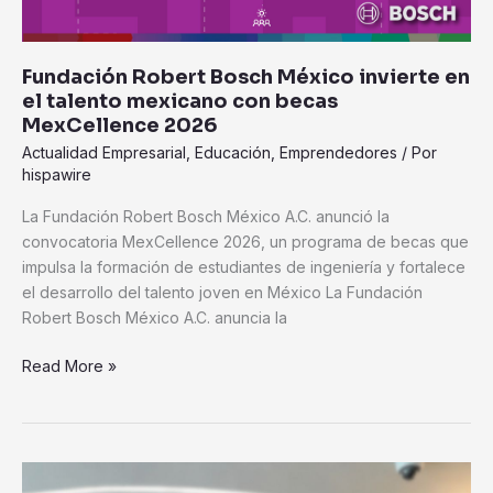
Fundación Robert Bosch México invierte en
el talento mexicano con becas
MexCellence 2026
Actualidad Empresarial
,
Educación
,
Emprendedores
/ Por
hispawire
La Fundación Robert Bosch México A.C. anunció la
convocatoria MexCellence 2026, un programa de becas que
impulsa la formación de estudiantes de ingeniería y fortalece
el desarrollo del talento joven en México La Fundación
Robert Bosch México A.C. anuncia la
Read More »
Unilever