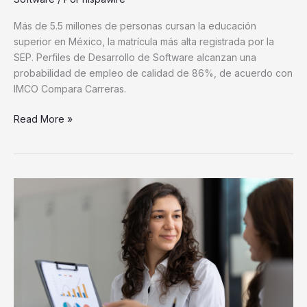
Más de 5.5 millones de personas cursan la educación
superior en México, la matrícula más alta registrada por la
SEP. Perfiles de Desarrollo de Software alcanzan una
probabilidad de empleo de calidad de 86%, de acuerdo con
IMCO Compara Carreras.
Read More »
Habilidades
reales
y
verificables,
el
nuevo
filtro
de