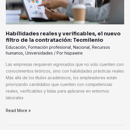
la
contratación:
Tecmilenio
Habilidades reales y verificables, el nuevo
filtro de la contratación: Tecmilenio
Educación
,
Formación profesional
,
Nacional
,
Recursos
humanos
,
Universidades
/ Por
hispawire
Las empresas requieren egresados que no solo cuenten con
conocimientos teóricos, sino con habilidades prácticas reales
Más allá de los títulos académicos, los empleadores están
priorizando candidatos que cuenten con competencias
reales, verificables y listas para aplicarse en entornos
laborales
Read More »