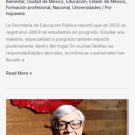
Bienestar
,
Ciudad de México
,
Educación
,
Estado de México
,
Formación profesional
,
Nacional
,
Universidades
/ Por
hispawire
La Secretaría de Educación Pública reportó que en 2024 se
registraron 466.9 mil estudiantes en posgrado. Estudiar una
maestría, especialidad o posgrado también impacta
positivamente dentro del hogar En muchas familias las
responsabilidades laborales, económicas o personales han
llevado a
Read More »
Tijuana
Innovadora
conecta
a
Tijuana