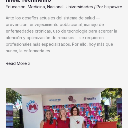
Educación
,
Medicina
,
Nacional
,
Universidades
/ Por
hispawire
Ante los desafíos actuales del sistema de salud —
prevención, envejecimiento poblacional, manejo de
enfermedades crónicas, uso de tecnología para acercar la
atención y optimización de recursos— se requieren
profesionales más especializados. Por ello, hoy más que
nunca, la enfermería es
Read More »
Ciclo
M
celebra
su
tercera
edición