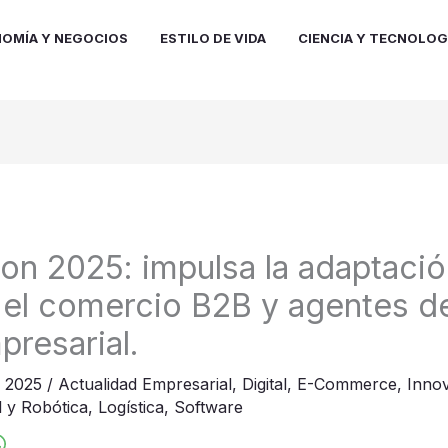
OMÍA Y NEGOCIOS
ESTILO DE VIDA
CIENCIA Y TECNOLOG
on 2025: impulsa la adaptació
el comercio B2B y agentes de
presarial.
e 2025
/
Actualidad Empresarial
,
Digital
,
E-Commerce
,
Inno
al y Robótica
,
Logística
,
Software