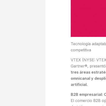
Tecnología adaptabl
competitiva
VTEX (NYSE: VTEX)
Gartner®, present
tres áreas estraté
omnicanal y despli
artificial.
B2B empresarial: 
El comercio B2B ope