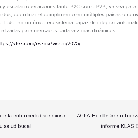
 y escalan operaciones tanto B2C como B2B, ya sea para 
ndos, coordinar el cumplimiento en múltiples países o conv
 Todo, en un único ecosistema capaz de integrar automatiz
nalizadas para mercados cada vez más dinámicos.
ttps://vtex.com/es-mx/vision/2025/
bre la enfermedad silenciosa:
AGFA HealthCare refuerza
su salud bucal
informe KLAS E