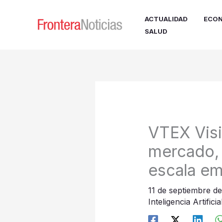
Ir
al
ACTUALIDAD
ECON
contenido
SALUD
VTEX Visi
mercado, 
escala em
11 de septiembre d
Inteligencia Artifici