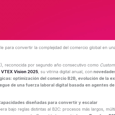
e para convertir la complejidad del comercio global en un
, reconocida por segundo año consecutivo como
Custome
ó
VTEX Vision 2025
, su vitrina digital anual, con
novedades
gicas: optimización del comercio B2B, evolución de la e
egue de una fuerza laboral digital basada en agentes de 
Capacidades diseñadas para convertir y escalar
ra bajo reglas distintas al B2C: procesos más largos, múl