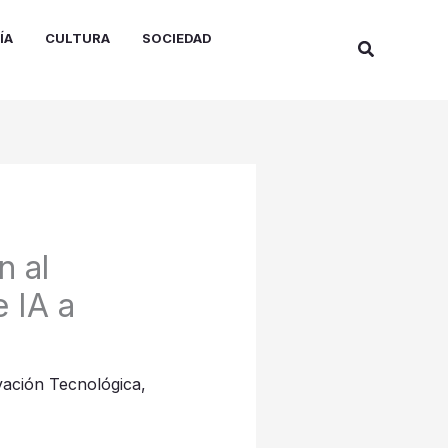
ÍA
CULTURA
SOCIEDAD
Buscar
n al
 IA a
vación Tecnológica
,