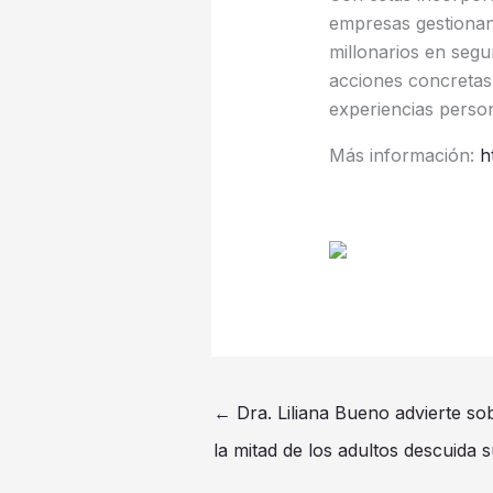
empresas gestionan
millonarios en segu
acciones concretas.
experiencias perso
Más información:
h
←
Dra. Liliana Bueno advierte so
la mitad de los adultos descuida 