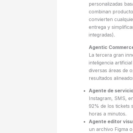
personalizadas basa
combinan productos 
convierten cualquie
entrega y simplifica
integradas).
Agentic Commerce:
La tercera gran in
inteligencia artific
diversas áreas de 
resultados alineado
Agente de servicio 
Instagram, SMS, en
92% de los tickets 
horas a minutos.
Agente editor visu
un archivo Figma o 