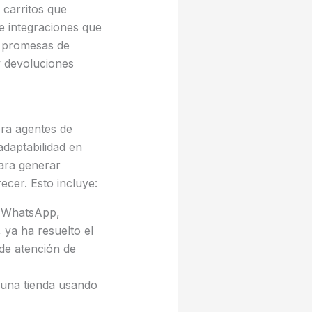
 carritos que
e integraciones que
n promesas de
y devoluciones
ra agentes de
adaptabilidad en
para generar
cer. Esto incluye:
n WhatsApp,
ya ha resuelto el
de atención de
 una tienda usando