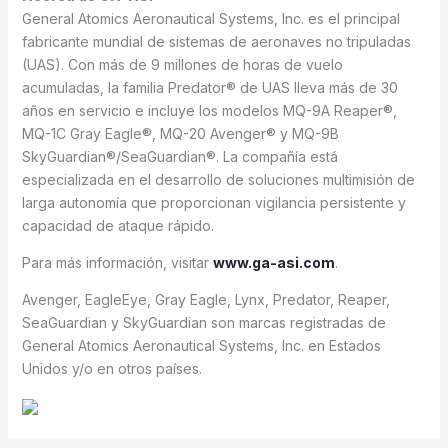
General Atomics Aeronautical Systems, Inc. es el principal
fabricante mundial de sistemas de aeronaves no tripuladas
(UAS). Con más de 9 millones de horas de vuelo
acumuladas, la familia Predator® de UAS lleva más de 30
años en servicio e incluye los modelos MQ-9A Reaper®,
MQ-1C Gray Eagle®, MQ-20 Avenger® y MQ-9B
SkyGuardian®/SeaGuardian®. La compañía está
especializada en el desarrollo de soluciones multimisión de
larga autonomía que proporcionan vigilancia persistente y
capacidad de ataque rápido.
Para más información, visitar
www.ga-asi.com
.
Avenger, EagleEye, Gray Eagle, Lynx, Predator, Reaper,
SeaGuardian y SkyGuardian son marcas registradas de
General Atomics Aeronautical Systems, Inc. en Estados
Unidos y/o en otros países.