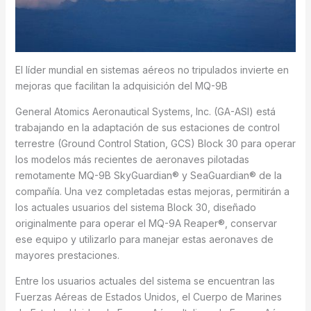
El líder mundial en sistemas aéreos no tripulados invierte en
mejoras que facilitan la adquisición del MQ-9B
General Atomics Aeronautical Systems, Inc. (GA-ASI) está
trabajando en la adaptación de sus estaciones de control
terrestre (Ground Control Station, GCS) Block 30 para operar
los modelos más recientes de aeronaves pilotadas
remotamente MQ-9B SkyGuardian® y SeaGuardian® de la
compañía. Una vez completadas estas mejoras, permitirán a
los actuales usuarios del sistema Block 30, diseñado
originalmente para operar el MQ-9A Reaper®, conservar
ese equipo y utilizarlo para manejar estas aeronaves de
mayores prestaciones.
Entre los usuarios actuales del sistema se encuentran las
Fuerzas Aéreas de Estados Unidos, el Cuerpo de Marines