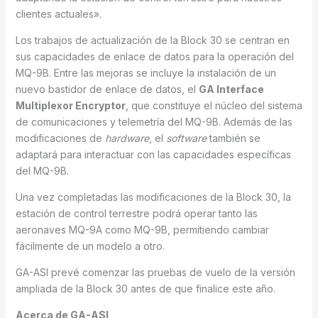
clientes actuales».
Los trabajos de actualización de la Block 30 se centran en
sus capacidades de enlace de datos para la operación del
MQ-9B. Entre las mejoras se incluye la instalación de un
nuevo bastidor de enlace de datos, el
GA Interface
Multiplexor Encryptor
, que constituye el núcleo del sistema
de comunicaciones y telemetría del MQ-9B. Además de las
modificaciones de
hardware
, el
software
también se
adaptará para interactuar con las capacidades específicas
del MQ-9B.
Una vez completadas las modificaciones de la Block 30, la
estación de control terrestre podrá operar tanto las
aeronaves MQ-9A como MQ-9B, permitiendo cambiar
fácilmente de un modelo a otro.
GA-ASI prevé comenzar las pruebas de vuelo de la versión
ampliada de la Block 30 antes de que finalice este año.
Acerca de GA-ASI