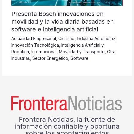
Presenta Bosch innovaciones en
movilidad y la vida diaria basadas en
software e inteligencia artificial
Actualidad Empresarial
,
Ciclismo
,
Industria Automotriz
,
Innovación Tecnológica
,
Inteligencia Artificial y
Robótica
,
Internacional
,
Movilidad y Transporte
,
Otras
Industrias
,
Sector Energético
,
Software
Frontera Noticias, la fuente de
información confiable y oportuna
sobre los acontecimientos