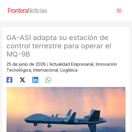
Ir
al
contenido
GA-ASI adapta su estación de
control terrestre para operar el
MQ-9B
25 de junio de 2026
/
Actualidad Empresarial
,
Innovación
Tecnológica
,
Internacional
,
Logística