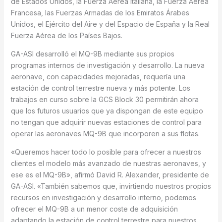
de Estados Unidos, la Fuerza Aérea Italiana, la Fuerza Aérea
Francesa, las Fuerzas Armadas de los Emiratos Árabes
Unidos, el Ejército del Aire y del Espacio de España y la Real
Fuerza Aérea de los Países Bajos.
GA-ASI desarrolló el MQ-9B mediante sus propios
programas internos de investigación y desarrollo. La nueva
aeronave, con capacidades mejoradas, requería una
estación de control terrestre nueva y más potente. Los
trabajos en curso sobre la GCS Block 30 permitirán ahora
que los futuros usuarios que ya dispongan de este equipo
no tengan que adquirir nuevas estaciones de control para
operar las aeronaves MQ-9B que incorporen a sus flotas.
«Queremos hacer todo lo posible para ofrecer a nuestros
clientes el modelo más avanzado de nuestras aeronaves, y
ese es el MQ-9B», afirmó David R. Alexander, presidente de
GA-ASI. «También sabemos que, invirtiendo nuestros propios
recursos en investigación y desarrollo interno, podemos
ofrecer el MQ-9B a un menor coste de adquisición
adaptando la estación de control terrestre para nuestros