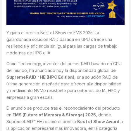
Y gana el premio Best of Show en FMS 2025. La
galardonada solución RAID basada en GPU ofrece una
resiliencia y eficiencia sin igual para las cargas de trabajo
modernas de HPC e IA
Graid Technology, inventor del primer RAID basado en GPU
del mundo, ha anunciado hoy la disponibilidad global de
SupremeRAID™ HE (HPC Edition),
una solución RAID de
última generación diseñada para ofrecer alta disponibilidad
y rendimiento NVMe resistente para entornos de IA, HPC y
empresas a gran escala.
El anuncio se produce tras el reconocimiento del producto
en
FMS (Future of Memory & Storage) 2025
, donde
SupremeRAID™ HE recibió el premio
Best of Show Award
a
la aplicación empresarial más innovadora, en la categoría