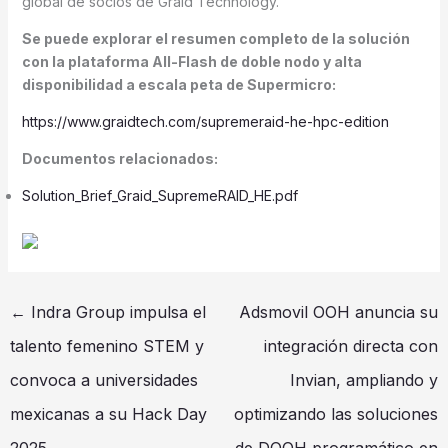
global de socios de Graid Technology.
Se puede explorar el resumen completo de la solución
con la plataforma All-Flash de doble nodo y alta
disponibilidad a escala peta de Supermicro:
https://www.graidtech.com/supremeraid-he-hpc-edition
Documentos relacionados:
Solution_Brief_Graid_SupremeRAID_HE.pdf
←
Indra Group impulsa el
Adsmovil OOH anuncia su
talento femenino STEM y
integración directa con
convoca a universidades
Invian, ampliando y
mexicanas a su Hack Day
optimizando las soluciones