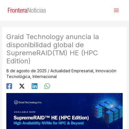
Ir
al
contenido
Graid Technology anuncia la
disponibilidad global de
SupremeRAID(TM) HE (HPC
Edition)
8 de agosto de 2025
/
Actualidad Empresarial
,
Innovación
Tecnológica
,
Internacional