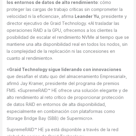
los entornos de datos de alto rendimiento
: cómo
proteger las cargas de trabajo críticas sin comprometer la
velocidad ni la eficiencia», afirma
Leander Yu
, presidente y
director ejecutivo de Graid Technology. «Al trasladar las
operaciones RAID a la GPU, ofrecemos a los clientes la
posibilidad de escalar el rendimiento NVMe al tiempo que se
mantiene una alta disponibilidad real en todos los nodos, sin
la complejidad de la replicación ni las concesiones en
cuanto al rendimiento».
«
Graid Technology sigue liderando con innovaciones
que desafían el statu quo del almacenamiento Empresarial»,
afirmó Jay Kramer, presidente del programa de premios
FMS. «SupremeRAID™ HE ofrece una solución elegante y de
alto rendimiento al reto crítico de proporcionar protección
de datos RAID en entornos de alta disponibilidad,
especialmente en combinación con plataformas como
Storage Bridge Bay (SBB) de Supermicro».
SupremeRAID™ HE ya está disponible a través de la red