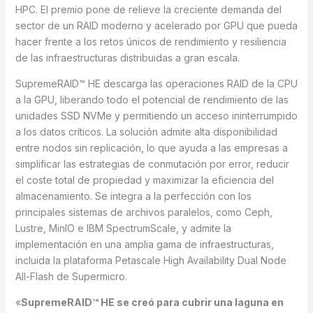
HPC. El premio pone de relieve la creciente demanda del
sector de un RAID moderno y acelerado por GPU que pueda
hacer frente a los retos únicos de rendimiento y resiliencia
de las infraestructuras distribuidas a gran escala.
SupremeRAID™ HE descarga las operaciones RAID de la CPU
a la GPU, liberando todo el potencial de rendimiento de las
unidades SSD NVMe y permitiendo un acceso ininterrumpido
a los datos críticos. La solución admite alta disponibilidad
entre nodos sin replicación, lo que ayuda a las empresas a
simplificar las estrategias de conmutación por error, reducir
el coste total de propiedad y maximizar la eficiencia del
almacenamiento. Se integra a la perfección con los
principales sistemas de archivos paralelos, como Ceph,
Lustre, MinIO e IBM SpectrumScale, y admite la
implementación en una amplia gama de infraestructuras,
incluida la plataforma Petascale High Availability Dual Node
All-Flash de Supermicro.
«
SupremeRAID™ HE se creó para cubrir una laguna en