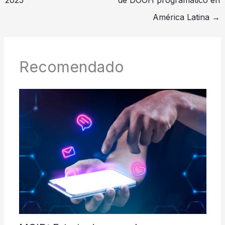
2025
de DOOH programático en
América Latina
→
Recomendado