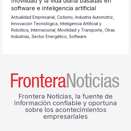
movilidad y la vida diaria basadas en
software e inteligencia artificial
Actualidad Empresarial
,
Ciclismo
,
Industria Automotriz
,
Innovación Tecnológica
,
Inteligencia Artificial y
Robótica
,
Internacional
,
Movilidad y Transporte
,
Otras
Industrias
,
Sector Energético
,
Software
Frontera Noticias, la fuente de
información confiable y oportuna
sobre los acontecimientos
empresariales