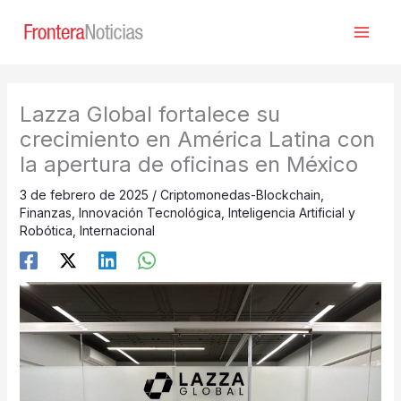
Ir
al
contenido
Lazza Global fortalece su
crecimiento en América Latina con
la apertura de oficinas en México
3 de febrero de 2025
/
Criptomonedas-Blockchain
,
Finanzas
,
Innovación Tecnológica
,
Inteligencia Artificial y
Robótica
,
Internacional