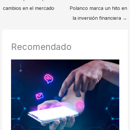
cambios en el mercado
Polanco marca un hito en
la inversión financiera
→
Recomendado