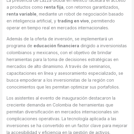
La presencia de Lazza Global en México facilitará el acceso
a productos como
renta fija
, con retornos garantizados,
renta variable
, mediante un robot de negociación basado
en inteligencia artificial, y
trading en vivo
, permitiendo
operar en tiempo real en mercados internacionales.
Además de la oferta de inversión, se implementará un
programa de
educación financiera
dirigido a inversionistas
colombianos y mexicanos, con el objetivo de brindar
herramientas para la toma de decisiones estratégicas en
mercados de alto dinamismo. A través de seminarios,
capacitaciones en línea y asesoramiento especializado, se
busca empoderar a los inversionistas de la región con
conocimientos que les permitan optimizar sus portafolios.
Los asistentes al evento de inauguración destacaron la
creciente demanda en Colombia de herramientas que
permitan diversificación en mercados internacionales sin
complicaciones operativas. La tecnología aplicada a las
inversiones se ha convertido en un factor clave para mejorar
la accesibilidad y eficiencia en la gestión de activos.