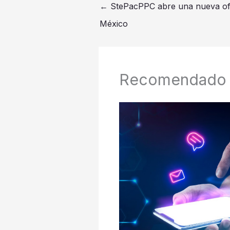
←
StePacPPC abre una nueva ofic
México
Recomendado