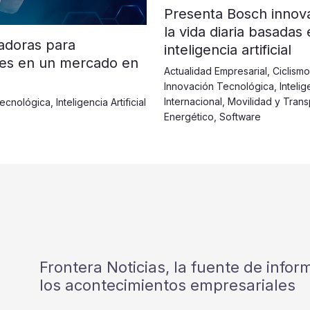
Presenta Bosch innova
la vida diaria basadas
adoras para
inteligencia artificial
tes en un mercado en
Actualidad Empresarial
,
Ciclismo
Innovación Tecnológica
,
Intelig
Internacional
,
Movilidad y Trans
Tecnológica
,
Inteligencia Artificial
Energético
,
Software
Frontera Noticias, la fuente de info
los acontecimientos empresariales