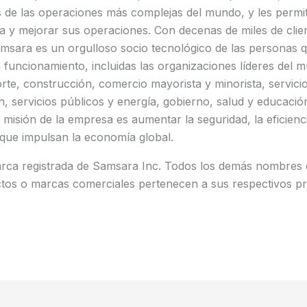
s de las operaciones más complejas del mundo, y les permi
a y mejorar sus operaciones. Con decenas de miles de clie
msara es un orgulloso socio tecnológico de las personas 
funcionamiento, incluidas las organizaciones líderes del 
rte, construcción, comercio mayorista y minorista, servic
ón, servicios públicos y energía, gobierno, salud y educació
 misión de la empresa es aumentar la seguridad, la eficienci
 que impulsan la economía global.
ca registrada de Samsara Inc. Todos los demás nombres 
os o marcas comerciales pertenecen a sus respectivos pro