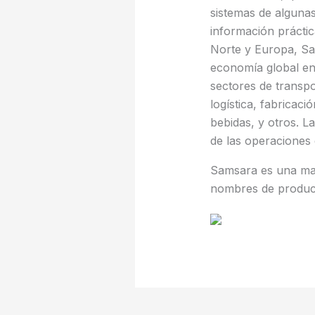
sistemas de alguna
información práctic
Norte y Europa, Sa
economía global en 
sectores de transpo
logística, fabricaci
bebidas, y otros. La
de las operaciones
Samsara es una mar
nombres de product