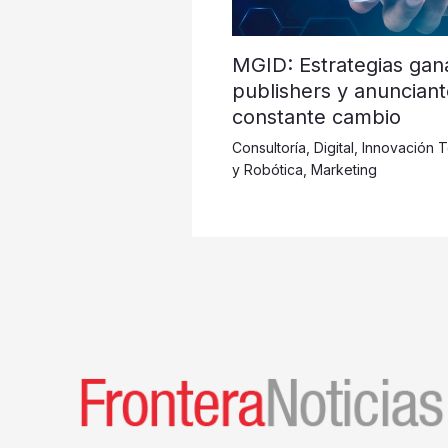
MGID: Estrategias gan
publishers y anuncian
constante cambio
Consultoría
,
Digital
,
Innovación 
y Robótica
,
Marketing