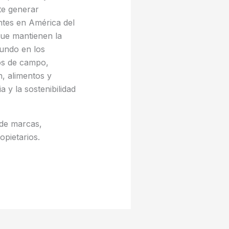
te generar
ntes en América del
que mantienen la
mundo en los
ios de campo,
n, alimentos y
a y la sostenibilidad
de marcas,
pietarios.