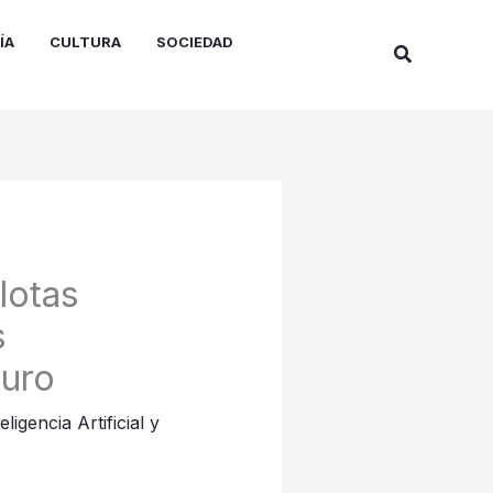
ÍA
CULTURA
SOCIEDAD
Buscar
lotas
s
turo
eligencia Artificial y