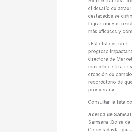
Administrar una fl
el desafío de atrae
destacados se disti
lograr nuevos resu
más eficaces y com
«Esta lista es un 
progreso impactant
directora de Marke
más allá de las tare
creación de cambio
recordatorio de qu
prosperan».
Consultar la lista 
Acerca de Samsar
Samsara (Bolsa de 
Conectadas®, que es