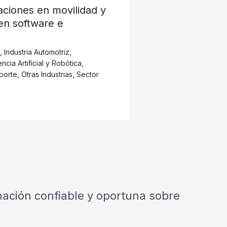
ciones en movilidad y
 en software e
,
Industria Automotriz
,
encia Artificial y Robótica
,
porte
,
Otras Industrias
,
Sector
rmación confiable y oportuna sobre