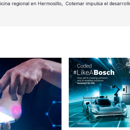
ina regional en Hermosillo,
Cotemar impulsa el desarrol