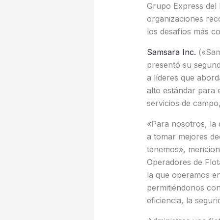
Grupo Express del 
organizaciones rec
los desafíos más co
Samsara Inc.
(«Sam
presentó su segun
a líderes que abord
alto estándar para 
servicios de campo
«Para nosotros, la 
a tomar mejores de
tenemos», menciona
Operadores de Flota
la que operamos en
permitiéndonos con
eficiencia, la segur