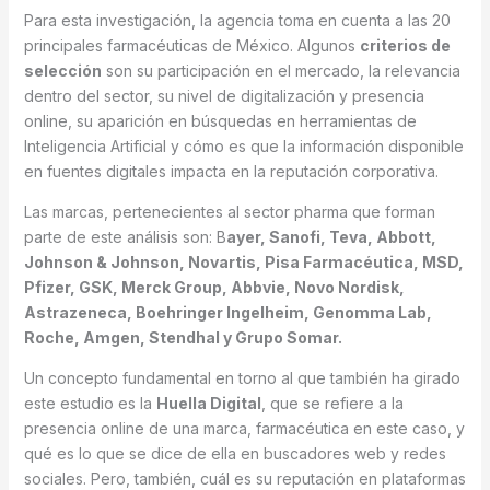
Para esta investigación, la agencia toma en cuenta a las 20
principales farmacéuticas de México. Algunos
criterios de
selección
son su participación en el mercado, la relevancia
dentro del sector, su nivel de digitalización y presencia
online, su aparición en búsquedas en herramientas de
Inteligencia Artificial y cómo es que la información disponible
en fuentes digitales impacta en la reputación corporativa.
Las marcas, pertenecientes al sector pharma que forman
parte de este análisis son: B
ayer, Sanofi, Teva, Abbott,
Johnson & Johnson, Novartis, Pisa Farmacéutica, MSD,
Pfizer, GSK, Merck Group, Abbvie, Novo Nordisk,
Astrazeneca, Boehringer Ingelheim, Genomma Lab,
Roche, Amgen, Stendhal y Grupo Somar.
Un concepto fundamental en torno al que también ha girado
este estudio es la
Huella Digital
, que se refiere a la
presencia online de una marca, farmacéutica en este caso, y
qué es lo que se dice de ella en buscadores web y redes
sociales. Pero, también, cuál es su reputación en plataformas