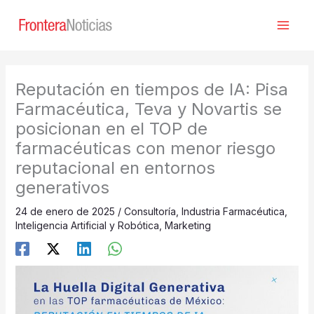
Ir
al
contenido
Reputación en tiempos de IA: Pisa
Farmacéutica, Teva y Novartis se
posicionan en el TOP de
farmacéuticas con menor riesgo
reputacional en entornos
generativos
24 de enero de 2025
/
Consultoría
,
Industria Farmacéutica
,
Inteligencia Artificial y Robótica
,
Marketing