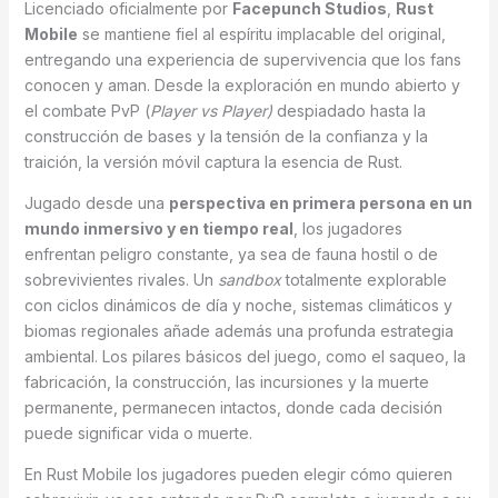
Licenciado oficialmente por
Facepunch Studios
,
Rust
Mobile
se mantiene fiel al espíritu implacable del original,
entregando una experiencia de supervivencia que los fans
conocen y aman. Desde la exploración en mundo abierto y
el combate PvP (
Player vs Player)
despiadado hasta la
construcción de bases y la tensión de la confianza y la
traición, la versión móvil captura la esencia de Rust.
Jugado desde una
perspectiva en primera persona en un
mundo inmersivo y en tiempo real
, los jugadores
enfrentan peligro constante, ya sea de fauna hostil o de
sobrevivientes rivales. Un
sandbox
totalmente explorable
con ciclos dinámicos de día y noche, sistemas climáticos y
biomas regionales añade además una profunda estrategia
ambiental. Los pilares básicos del juego, como el saqueo, la
fabricación, la construcción, las incursiones y la muerte
permanente, permanecen intactos, donde cada decisión
puede significar vida o muerte.
En Rust Mobile los jugadores pueden elegir cómo quieren