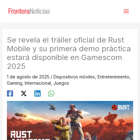
Ir
al
contenido
Se revela el tráiler oficial de Rust
Mobile y su primera demo práctica
estará disponible en Gamescom
2025
1 de agosto de 2025
/
Dispositivos móviles
,
Entretenimiento
,
Gaming
,
Internacional
,
Juegos