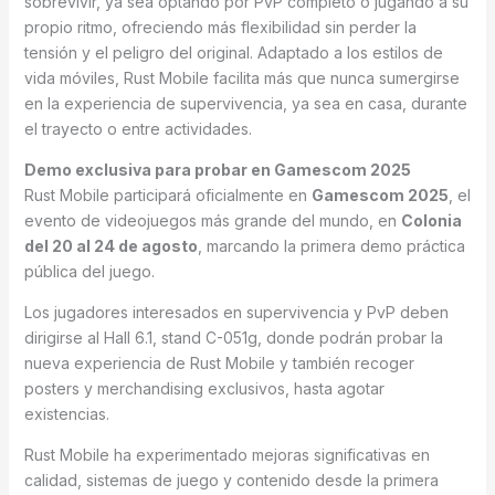
sobrevivir, ya sea optando por PvP completo o jugando a su
propio ritmo, ofreciendo más flexibilidad sin perder la
tensión y el peligro del original. Adaptado a los estilos de
vida móviles, Rust Mobile facilita más que nunca sumergirse
en la experiencia de supervivencia, ya sea en casa, durante
el trayecto o entre actividades.
Demo exclusiva para probar en Gamescom 2025
Rust Mobile participará oficialmente en
Gamescom 2025
, el
evento de videojuegos más grande del mundo, en
Colonia
del 20 al 24 de agosto
, marcando la primera demo práctica
pública del juego.
Los jugadores interesados en supervivencia y PvP deben
dirigirse al Hall 6.1, stand C-051g, donde podrán probar la
nueva experiencia de Rust Mobile y también recoger
posters y merchandising exclusivos, hasta agotar
existencias.
Rust Mobile ha experimentado mejoras significativas en
calidad, sistemas de juego y contenido desde la primera