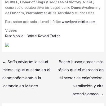
MOBILE, Honor of Kings y Goddess of Victory: NIKKE,
como socio colaborativo en juegos como
Dune: Awakening
de Funcom, Warhammer 40K: Darktide
y muchos más.
Para saber más sobre Level Infinite:
www.levelinfinite.com
Vídeos
Rust Mobile | Official Reveal Trailer
←
Sofía advierte: la salud
Bosch busca crecer más
mental sigue ausente en el
rápido que el mercado en
acompañamiento a la
el sector de calefacción,
lactancia en México
ventilación y aire
acondicionado
→