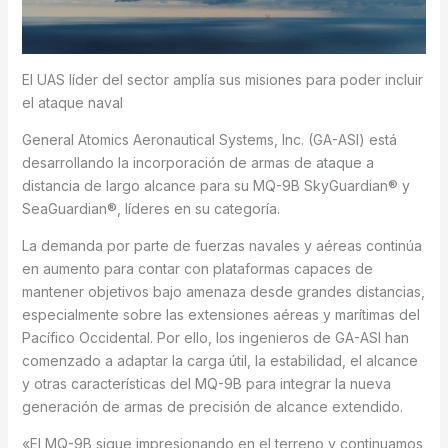
El UAS líder del sector amplía sus misiones para poder incluir
el ataque naval
General Atomics Aeronautical Systems, Inc. (GA-ASI) está
desarrollando la incorporación de armas de ataque a
distancia de largo alcance para su MQ-9B SkyGuardian® y
SeaGuardian®, líderes en su categoría.
La demanda por parte de fuerzas navales y aéreas continúa
en aumento para contar con plataformas capaces de
mantener objetivos bajo amenaza desde grandes distancias,
especialmente sobre las extensiones aéreas y marítimas del
Pacífico Occidental. Por ello, los ingenieros de GA-ASI han
comenzado a adaptar la carga útil, la estabilidad, el alcance
y otras características del MQ-9B para integrar la nueva
generación de armas de precisión de alcance extendido.
«El MQ-9B sigue impresionando en el terreno y continuamos