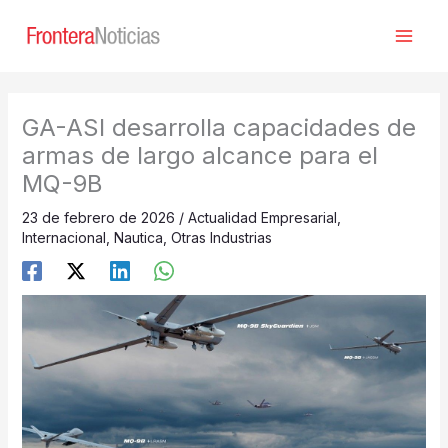
Ir
al
contenido
GA-ASI desarrolla capacidades de
armas de largo alcance para el
MQ-9B
23 de febrero de 2026
/
Actualidad Empresarial
,
Internacional
,
Nautica
,
Otras Industrias