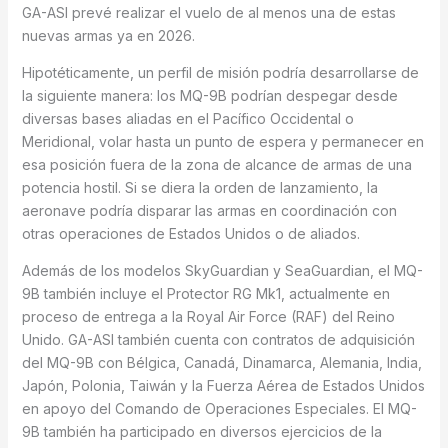
GA-ASI prevé realizar el vuelo de al menos una de estas
nuevas armas ya en 2026.
Hipotéticamente, un perfil de misión podría desarrollarse de
la siguiente manera: los MQ-9B podrían despegar desde
diversas bases aliadas en el Pacífico Occidental o
Meridional, volar hasta un punto de espera y permanecer en
esa posición fuera de la zona de alcance de armas de una
potencia hostil. Si se diera la orden de lanzamiento, la
aeronave podría disparar las armas en coordinación con
otras operaciones de Estados Unidos o de aliados.
Además de los modelos SkyGuardian y SeaGuardian, el MQ-
9B también incluye el Protector RG Mk1, actualmente en
proceso de entrega a la Royal Air Force (RAF) del Reino
Unido. GA-ASI también cuenta con contratos de adquisición
del MQ-9B con Bélgica, Canadá, Dinamarca, Alemania, India,
Japón, Polonia, Taiwán y la Fuerza Aérea de Estados Unidos
en apoyo del Comando de Operaciones Especiales. El MQ-
9B también ha participado en diversos ejercicios de la