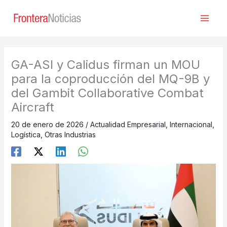
Ir
al
contenido
GA-ASI y Calidus firman un MOU
para la coproducción del MQ-9B y
del Gambit Collaborative Combat
Aircraft
20 de enero de 2026
/
Actualidad Empresarial
,
Internacional
,
Logística
,
Otras Industrias