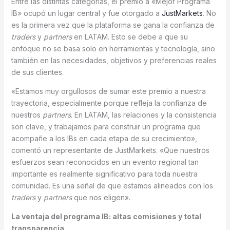
Entre las distintas categorías, el premio a «Mejor Programa
IB» ocupó un lugar central y fue otorgado a
JustMarkets
. No
es la primera vez que la plataforma se gana la confianza de
traders
y
partners
en LATAM. Esto se debe a que su
enfoque no se basa solo en herramientas y tecnología, sino
también en las necesidades, objetivos y preferencias reales
de sus clientes.
«Estamos muy orgullosos de sumar este premio a nuestra
trayectoria, especialmente porque refleja la confianza de
nuestros
partners
. En LATAM, las relaciones y la consistencia
son clave, y trabajamos para construir un programa que
acompañe a los IBs en cada etapa de su crecimiento»,
comentó un representante de JustMarkets. «Que nuestros
esfuerzos sean reconocidos en un evento regional tan
importante es realmente significativo para toda nuestra
comunidad. Es una señal de que estamos alineados con los
traders
y
partners
que nos eligen».
La ventaja del programa IB: altas comisiones y total
transparencia