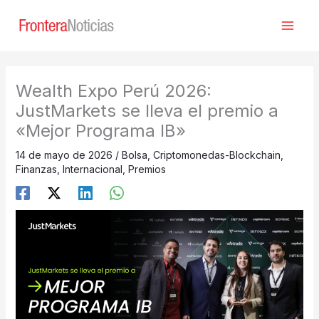
Ir
al
contenido
Wealth Expo Perú 2026:
JustMarkets se lleva el premio a
«Mejor Programa IB»
14 de mayo de 2026
/
Bolsa
,
Criptomonedas-Blockchain
,
Finanzas
,
Internacional
,
Premios