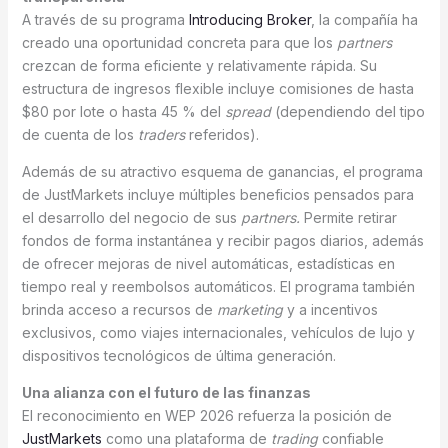
A través de su programa
Introducing Broker
, la compañía ha
creado una oportunidad concreta para que los
partners
crezcan de forma eficiente y relativamente rápida. Su
estructura de ingresos flexible incluye comisiones de hasta
$80 por lote o hasta 45 % del
spread
(dependiendo del tipo
de cuenta de los
traders
referidos).
Además de su atractivo esquema de ganancias, el programa
de JustMarkets incluye múltiples beneficios pensados para
el desarrollo del negocio de sus
partners.
Permite retirar
fondos de forma instantánea y recibir pagos diarios, además
de ofrecer mejoras de nivel automáticas, estadísticas en
tiempo real y reembolsos automáticos. El programa también
brinda acceso a recursos de
marketing
y a incentivos
exclusivos, como viajes internacionales, vehículos de lujo y
dispositivos tecnológicos de última generación.
Una alianza con el futuro de las finanzas
El reconocimiento en WEP 2026 refuerza la posición de
JustMarkets
como una plataforma de
trading
confiable