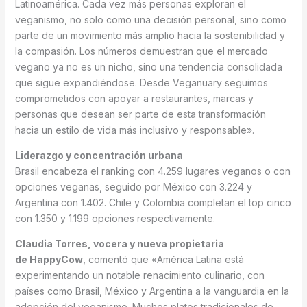
Latinoamérica. Cada vez más personas exploran el
veganismo, no solo como una decisión personal, sino como
parte de un movimiento más amplio hacia la sostenibilidad y
la compasión. Los números demuestran que el mercado
vegano ya no es un nicho, sino una tendencia consolidada
que sigue expandiéndose. Desde Veganuary seguimos
comprometidos con apoyar a restaurantes, marcas y
personas que desean ser parte de esta transformación
hacia un estilo de vida más inclusivo y responsable».
Liderazgo y concentración urbana
Brasil encabeza el ranking con 4.259 lugares veganos o con
opciones veganas, seguido por México con 3.224 y
Argentina con 1.402. Chile y Colombia completan el top cinco
con 1.350 y 1.199 opciones respectivamente.
Claudia Torres, vocera y nueva propietaria
de HappyCow
, comentó que «América Latina está
experimentando un notable renacimiento culinario, con
países como Brasil, México y Argentina a la vanguardia en la
adopción del veganismo. Muchos platos tradicionales de