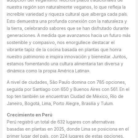
nuestra región son naturalmente veganos, lo que refleja la
increíble variedad y riqueza cultural que alberga cada país.
Esto demuestra una profunda conexión con la naturaleza y
la tierra, celebrando sabores que se han disfrutado durante
generaciones. A medida que avanzamos hacia un futuro más
sostenible y compasivo, nos enorgullece destacar el
vibrante tapiz de la cocina basada en plantas que honra
nuestro patrimonio e inspira innovación y bienestar. Juntos,
estamos fomentando una cultura alimentaria tan diversa y
dinámica como la propia América Latina».
A nivel de ciudades, São Paulo domina con 785 opciones,
seguida por Santiago con 650 y Buenos Aires con 561. En el
top ten también se encuentran Ciudad de México, Río de
Janeiro, Bogotá, Lima, Porto Alegre, Brasilia y Tulum.
Crecimiento en Perú
Perú registró un total de 632 lugares con alternativas
basadas en plantas en 2025, donde Lima se posiciona en el
primer lugar del país, con 224 lugares de estas opciones,