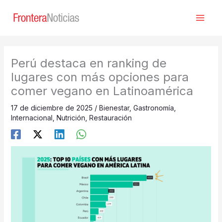
Ir
al
contenido
Perú destaca en ranking de
lugares con más opciones para
comer vegano en Latinoamérica
17 de diciembre de 2025
/
Bienestar
,
Gastronomía
,
Internacional
,
Nutrición
,
Restauración