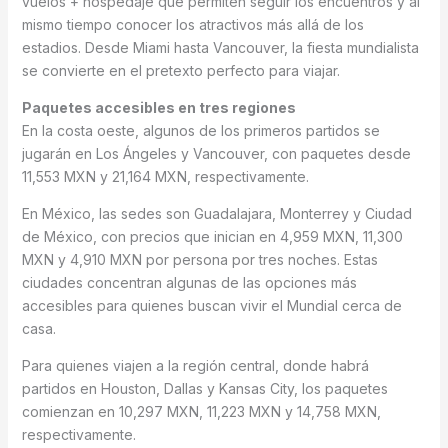
vuelos + hospedaje que permiten seguir los encuentros y al
mismo tiempo conocer los atractivos más allá de los
estadios. Desde Miami hasta Vancouver, la fiesta mundialista
se convierte en el pretexto perfecto para viajar.
Paquetes accesibles en tres regiones
En la costa oeste, algunos de los primeros partidos se
jugarán en Los Ángeles y Vancouver, con paquetes desde
11,553 MXN y 21,164 MXN, respectivamente.
En México, las sedes son Guadalajara, Monterrey y Ciudad
de México, con precios que inician en 4,959 MXN, 11,300
MXN y 4,910 MXN por persona por tres noches. Estas
ciudades concentran algunas de las opciones más
accesibles para quienes buscan vivir el Mundial cerca de
casa.
Para quienes viajen a la región central, donde habrá
partidos en Houston, Dallas y Kansas City, los paquetes
comienzan en 10,297 MXN, 11,223 MXN y 14,758 MXN,
respectivamente.