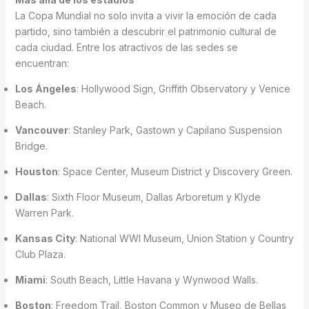
La Copa Mundial no solo invita a vivir la emoción de cada
partido, sino también a descubrir el patrimonio cultural de
cada ciudad. Entre los atractivos de las sedes se
encuentran:
Los Ángeles
: Hollywood Sign, Griffith Observatory y Venice
Beach.
Vancouver
: Stanley Park, Gastown y Capilano Suspension
Bridge.
Houston
: Space Center, Museum District y Discovery Green.
Dallas
: Sixth Floor Museum, Dallas Arboretum y Klyde
Warren Park.
Kansas City
: National WWI Museum, Union Station y Country
Club Plaza.
Miami
: South Beach, Little Havana y Wynwood Walls.
Boston
: Freedom Trail, Boston Common y Museo de Bellas