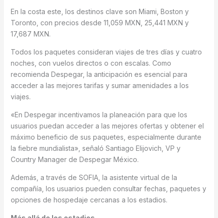
En la costa este, los destinos clave son Miami, Boston y
Toronto, con precios desde 11,059 MXN, 25,441 MXN y
17,687 MXN.
Todos los paquetes consideran viajes de tres días y cuatro
noches, con vuelos directos o con escalas. Como
recomienda Despegar, la anticipación es esencial para
acceder a las mejores tarifas y sumar amenidades a los
viajes.
«En Despegar incentivamos la planeación para que los
usuarios puedan acceder a las mejores ofertas y obtener el
máximo beneficio de sus paquetes, especialmente durante
la fiebre mundialista», señaló Santiago Elijovich, VP y
Country Manager de Despegar México.
Además, a través de SOFIA, la asistente virtual de la
compañía, los usuarios pueden consultar fechas, paquetes y
opciones de hospedaje cercanas a los estadios.
Más allá de los estadios