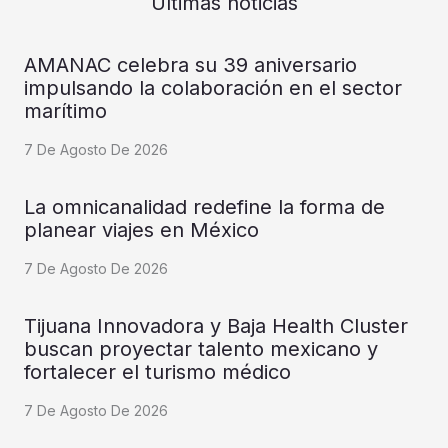
Últimas noticias
AMANAC celebra su 39 aniversario
impulsando la colaboración en el sector
marítimo
7 De Agosto De 2026
La omnicanalidad redefine la forma de
planear viajes en México
7 De Agosto De 2026
Tijuana Innovadora y Baja Health Cluster
buscan proyectar talento mexicano y
fortalecer el turismo médico
7 De Agosto De 2026