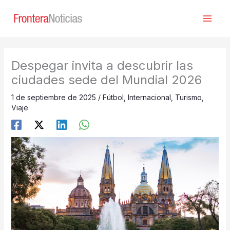
Ir
al
contenido
Despegar invita a descubrir las
ciudades sede del Mundial 2026
1 de septiembre de 2025
/
Fútbol
,
Internacional
,
Turismo
,
Viaje