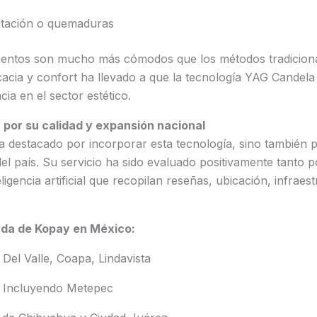
ritación o quemaduras
ientos son mucho más cómodos que los métodos tradiciona
cacia y confort ha llevado a que la tecnología YAG Candel
ia en el sector estético.
por su calidad y expansión nacional
a destacado por incorporar esta tecnología, sino también 
del país. Su servicio ha sido evaluado positivamente tanto 
ligencia artificial que recopilan reseñas, ubicación, infraest
da de Kopay en México:
Del Valle, Coapa, Lindavista
Incluyendo Metepec