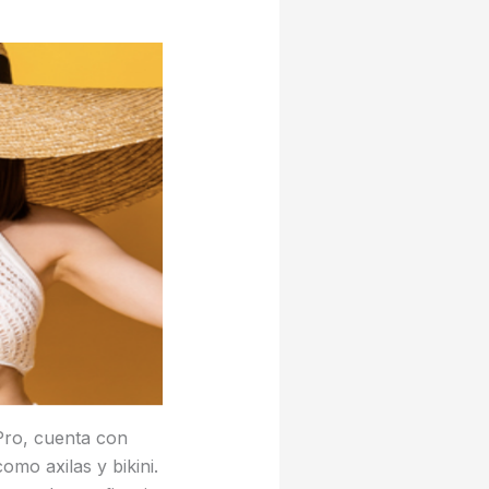
Pro, cuenta con
mo axilas y bikini.