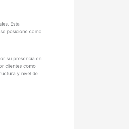
les. Esta
a se posicione como
por su presencia en
por clientes como
ructura y nivel de