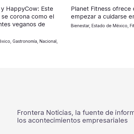
Planet Fitness ofrece
 y HappyCow: Este
empezar a cuidarse e
 se corona como el
ntes veganos de
Bienestar
,
Estado de México
,
Fi
éxico
,
Gastronomía
,
Nacional
,
Frontera Noticias, la fuente de info
los acontecimientos empresariales