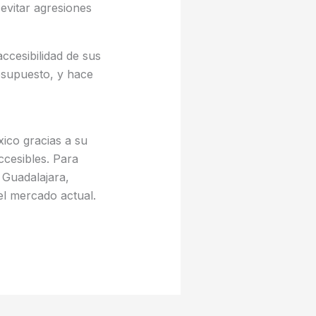
evitar agresiones
ccesibilidad de sus
esupuesto, y hace
ico gracias a su
ccesibles. Para
 Guadalajara,
el mercado actual.