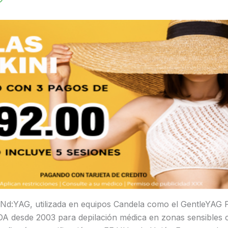
r Nd:YAG, utilizada en equipos Candela como el GentleYAG 
A desde 2003 para depilación médica en zonas sensibles co