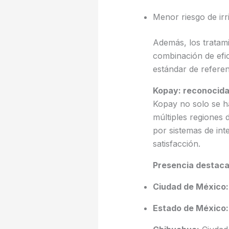
Menor riesgo de ir
Además, los tratam
combinación de efi
estándar de referenc
Kopay: reconocida 
Kopay no solo se h
múltiples regiones 
por sistemas de inte
satisfacción.
Presencia destaca
Ciudad de México:
Estado de México: