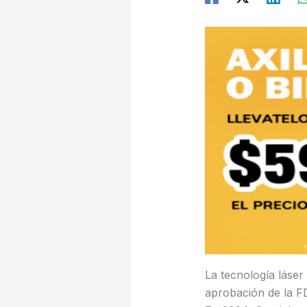
La tecnología láse
aprobación de la FD