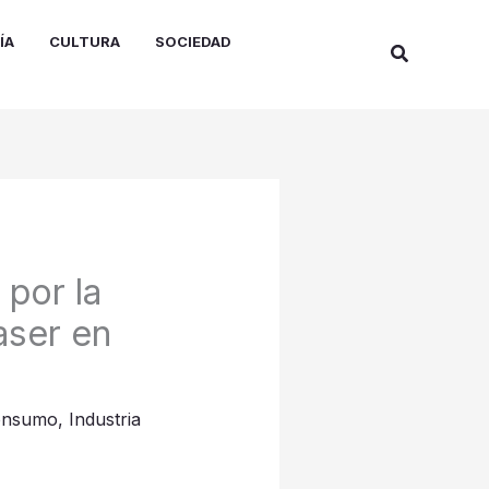
ÍA
CULTURA
SOCIEDAD
Buscar
por la
aser en
onsumo
,
Industria