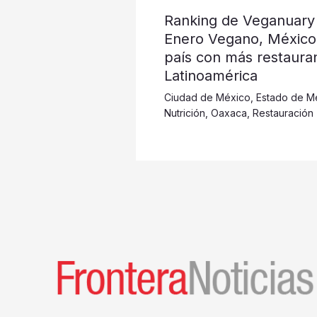
Ranking de Veganuary
Enero Vegano, México
país con más restaura
Latinoamérica
Ciudad de México
,
Estado de M
Nutrición
,
Oaxaca
,
Restauración