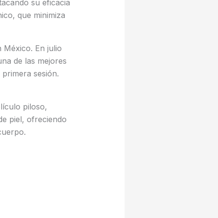
tacando su eficacia
énico, que minimiza
 México. En julio
una de las mejores
 primera sesión.
ículo piloso,
de piel, ofreciendo
cuerpo.