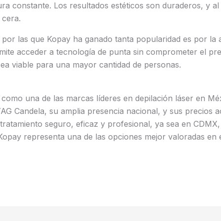
ra constante. Los resultados estéticos son duraderos, y al 
 cera.
por las que Kopay ha ganado tanta popularidad es por la a
mite acceder a tecnología de punta sin comprometer el pr
sea viable para una mayor cantidad de personas.
como una de las marcas líderes en depilación láser en Méx
AG Candela, su amplia presencia nacional, y sus precios a
tratamiento seguro, eficaz y profesional, ya sea en CDMX,
Kopay representa una de las opciones mejor valoradas en 