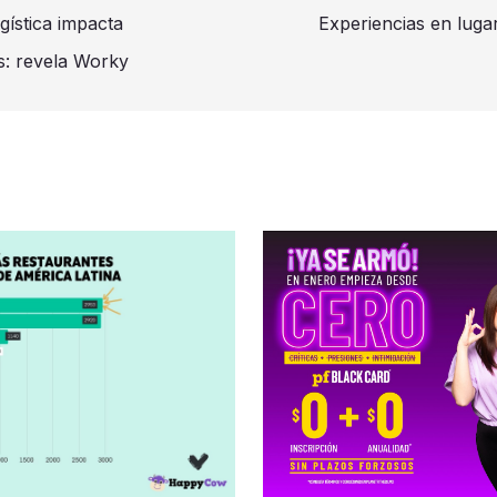
gística impacta
Experiencias en lugar
os: revela Worky