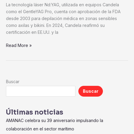
laser
La tecnología láser Nd:YAG, utilizada en equipos Candela
en
como el GentleYAG Pro, cuenta con aprobación de la FDA
zonas
desde 2003 para depilación médica en zonas sensibles
sensibles
como axilas y bikini. En 2024, Candela reafirmó su
certificación en EE.UU. y la
Read More »
Buscar
Buscar
Últimas noticias
AMANAC celebra su 39 aniversario impulsando la
colaboración en el sector marítimo