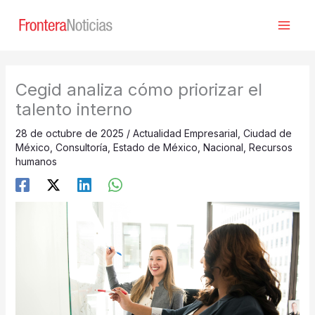
Ir
al
contenido
Cegid analiza cómo priorizar el
talento interno
28 de octubre de 2025
/
Actualidad Empresarial
,
Ciudad de
México
,
Consultoría
,
Estado de México
,
Nacional
,
Recursos
humanos