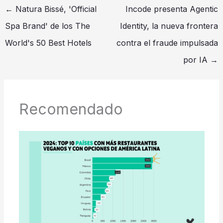
←
Natura Bissé, 'Official
Incode presenta Agentic
Spa Brand' de los The
Identity, la nueva frontera
World's 50 Best Hotels
contra el fraude impulsada
por IA
→
Recomendado