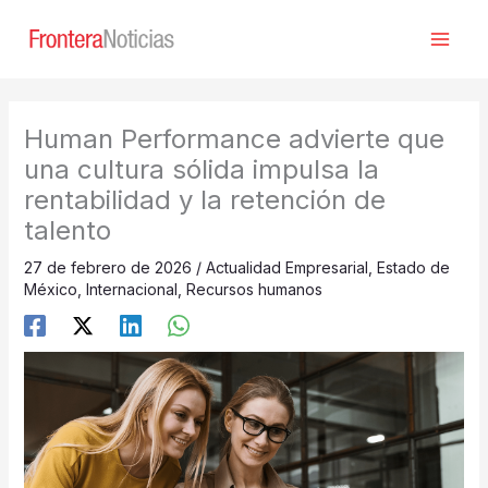
Ir
al
contenido
Human Performance advierte que
una cultura sólida impulsa la
rentabilidad y la retención de
talento
27 de febrero de 2026
/
Actualidad Empresarial
,
Estado de
México
,
Internacional
,
Recursos humanos