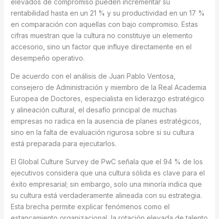
elevados de compromiso pueden incrementar su
rentabilidad hasta en un 21 % y su productividad en un 17 %
en comparación con aquellas con bajo compromiso. Estas
cifras muestran que la cultura no constituye un elemento
accesorio, sino un factor que influye directamente en el
desempeño operativo.
De acuerdo con el análisis de Juan Pablo Ventosa,
consejero de Administración y miembro de la Real Academia
Europea de Doctores, especialista en liderazgo estratégico
y alineación cultural, el desafío principal de muchas
empresas no radica en la ausencia de planes estratégicos,
sino en la falta de evaluación rigurosa sobre si su cultura
está preparada para ejecutarlos.
El Global Culture Survey de PwC señala que el 94 % de los
ejecutivos considera que una cultura sólida es clave para el
éxito empresarial; sin embargo, solo una minoría indica que
su cultura está verdaderamente alineada con su estrategia.
Esta brecha permite explicar fenómenos como el
estancamiento organizacional, la rotación elevada de talento