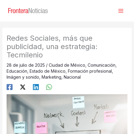
Ir
al
contenido
Redes Sociales, más que
publicidad, una estrategia:
Tecmilenio
28 de julio de 2025
/
Ciudad de México
,
Comunicación
,
Educación
,
Estado de México
,
Formación profesional
,
Imágen y sonido
,
Marketing
,
Nacional