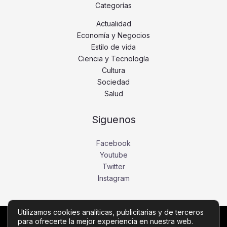
Categorías
Actualidad
Economía y Negocios
Estilo de vida
Ciencia y Tecnología
Cultura
Sociedad
Salud
Siguenos
Facebook
Youtube
Twitter
Instagram
Utilizamos cookies analíticas, publicitarias y de terceros
para ofrecerte la mejor experiencia en nuestra web.