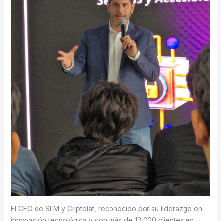
El CEO de SLM y Criptolat, reconocido por su liderazgo en
innovación tecnológica y con más de 13,000 clientes en