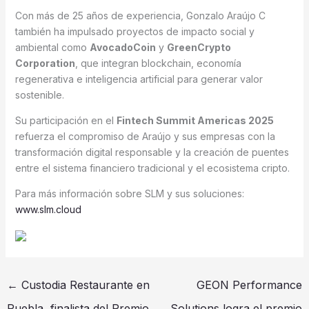
Con más de 25 años de experiencia, Gonzalo Araújo C
también ha impulsado proyectos de impacto social y
ambiental como
AvocadoCoin
y
GreenCrypto
Corporation
, que integran blockchain, economía
regenerativa e inteligencia artificial para generar valor
sostenible.
Su participación en el
Fintech Summit Americas 2025
refuerza el compromiso de Araújo y sus empresas con la
transformación digital responsable y la creación de puentes
entre el sistema financiero tradicional y el ecosistema cripto.
Para más información sobre SLM y sus soluciones:
www.slm.cloud
←
Custodia Restaurante en
GEON Performance
Puebla, finalista del Premio
Solutions logra el premio