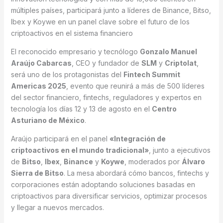
múltiples países, participará junto a líderes de Binance, Bitso,
Ibex y Koywe en un panel clave sobre el futuro de los
criptoactivos en el sistema financiero
El reconocido empresario y tecnólogo
Gonzalo Manuel
Araújo Cabarcas
, CEO y fundador de
SLM
y
Criptolat
,
será uno de los protagonistas del
Fintech Summit
Americas 2025
, evento que reunirá a más de 500 líderes
del sector financiero, fintechs, reguladores y expertos en
tecnología los días 12 y 13 de agosto en el
Centro
Asturiano de México
.
Araújo participará en el panel
«Integración de
criptoactivos en el mundo tradicional»
, junto a ejecutivos
de
Bitso
,
Ibex
,
Binance
y
Koywe
, moderados por
Álvaro
Sierra de Bitso
. La mesa abordará cómo bancos, fintechs y
corporaciones están adoptando soluciones basadas en
criptoactivos para diversificar servicios, optimizar procesos
y llegar a nuevos mercados.