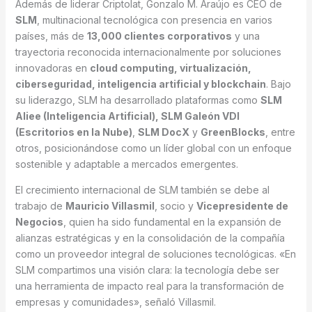
Además de liderar Criptolat, Gonzalo M. Araújo es CEO de
SLM
, multinacional tecnológica con presencia en varios
países, más de
13,000 clientes corporativos
y una
trayectoria reconocida internacionalmente por soluciones
innovadoras en
cloud computing, virtualización,
ciberseguridad, inteligencia artificial y blockchain
. Bajo
su liderazgo, SLM ha desarrollado plataformas como
SLM
Aliee (Inteligencia Artificial), SLM Galeón VDI
(Escritorios en la Nube)
,
SLM DocX
y
GreenBlocks
, entre
otros, posicionándose como un líder global con un enfoque
sostenible y adaptable a mercados emergentes.
El crecimiento internacional de SLM también se debe al
trabajo de
Mauricio Villasmil
, socio y
Vicepresidente de
Negocios
, quien ha sido fundamental en la expansión de
alianzas estratégicas y en la consolidación de la compañía
como un proveedor integral de soluciones tecnológicas. «En
SLM compartimos una visión clara: la tecnología debe ser
una herramienta de impacto real para la transformación de
empresas y comunidades», señaló Villasmil.