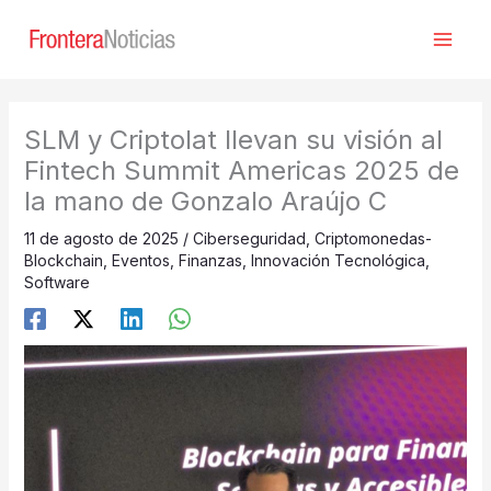
Ir
al
contenido
SLM y Criptolat llevan su visión al
Fintech Summit Americas 2025 de
la mano de Gonzalo Araújo C
11 de agosto de 2025
/
Ciberseguridad
,
Criptomonedas-
Blockchain
,
Eventos
,
Finanzas
,
Innovación Tecnológica
,
Software