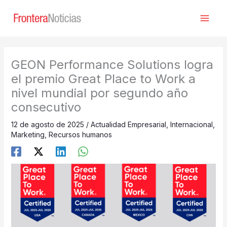
Ir
al
contenido
GEON Performance Solutions logra
el premio Great Place to Work a
nivel mundial por segundo año
consecutivo
12 de agosto de 2025
/
Actualidad Empresarial
,
Internacional
,
Marketing
,
Recursos humanos